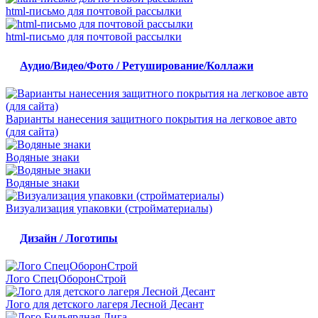
html-письмо для почтовой рассылки
html-письмо для почтовой рассылки
Аудио/Видео/Фото / Ретуширование/Коллажи
Варианты нанесения защитного покрытия на легковое авто
(для сайта)
Водяные знаки
Водяные знаки
Визуализация упаковки (стройматериалы)
Дизайн / Логотипы
Лого СпецОборонСтрой
Лого для детского лагеря Лесной Десант