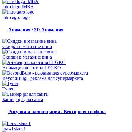
intro logo IMBA
intro agro logo
Анимация / 2D Анимация
Скидки в магазине вина
Скидки в магазине вина
Анимация логотипа LEGKO
BeyondBurg - реклама для супермаркета
Тунец
Баннер gif для сайта
Рисунки и иллюстрации / Векторная графика
brawl stars 1