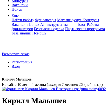
Конкурсы
Вакансии
Поиск
Еще
Найти работу
Фрилансеры
Магазин услуг
Конкурсы
Вакансии
Поиск
AI-инструменты
Блог
Работы
фрилансеров
Безопасная сделка
Партнерская программа
База знаний
Помощь
Разместить заказ
Регистрация
Вход
Кирилл Малышев
На сайте 10 лет и 4 месяца (заходил 7 месяцев 26 дней назад)
Кирилл Малышев