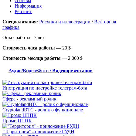
Отзывы
Информация
Рейтинг
Специализация
:
Рисунки и иллюстрации
/
Векторная
графика
Опыт работы: 7 лет
Стоимость часа работы
—
20 $
Стоимость месяца работы
—
2 000 $
Аудио/Видео/Фото / Видеопрезентации
Инструкция по настройке телеграм-бота
Сфера - рекламный ролик
CryptolandBTC - ролик о функционале
Промо ЦППК
"Территория" - приложение РУДН