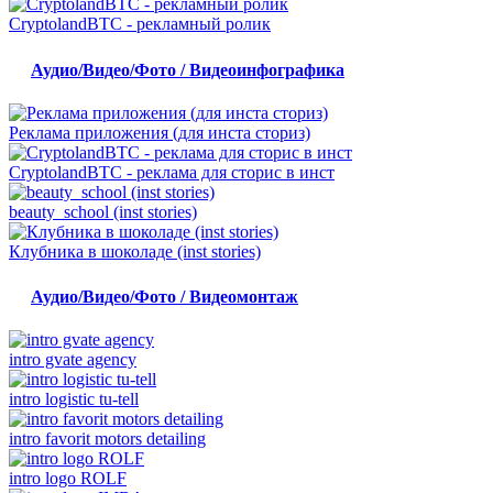
CryptolandBTC - рекламный ролик
Аудио/Видео/Фото / Видеоинфографика
Реклама приложения (для инста сториз)
CryptolandBTC - реклама для сторис в инст
beauty_school (inst stories)
Клубника в шоколаде (inst stories)
Аудио/Видео/Фото / Видеомонтаж
intro gvate agency
intro logistic tu-tell
intro favorit motors detailing
intro logo ROLF