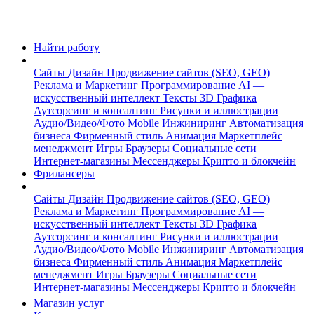
Найти работу
Сайты
Дизайн
Продвижение сайтов (SEO, GEO)
Реклама и Маркетинг
Программирование
AI —
искусственный интеллект
Тексты
3D Графика
Аутсорсинг и консалтинг
Рисунки и иллюстрации
Аудио/Видео/Фото
Mobile
Инжиниринг
Автоматизация
бизнеса
Фирменный стиль
Анимация
Маркетплейс
менеджмент
Игры
Браузеры
Социальные сети
Интернет-магазины
Мессенджеры
Крипто и блокчейн
Фрилансеры
Сайты
Дизайн
Продвижение сайтов (SEO, GEO)
Реклама и Маркетинг
Программирование
AI —
искусственный интеллект
Тексты
3D Графика
Аутсорсинг и консалтинг
Рисунки и иллюстрации
Аудио/Видео/Фото
Mobile
Инжиниринг
Автоматизация
бизнеса
Фирменный стиль
Анимация
Маркетплейс
менеджмент
Игры
Браузеры
Социальные сети
Интернет-магазины
Мессенджеры
Крипто и блокчейн
Магазин услуг