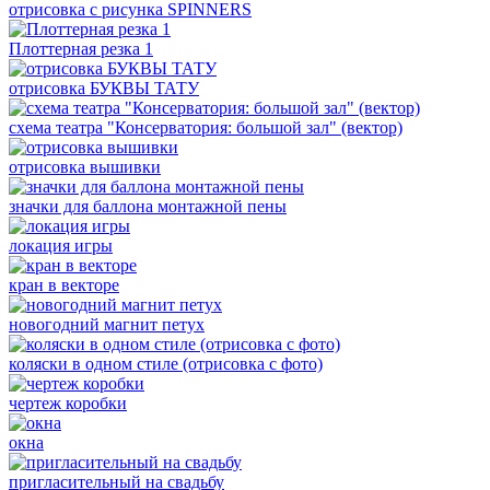
отрисовка с рисунка SPINNERS
Плоттерная резка 1
отрисовка БУКВЫ ТАТУ
схема театра "Консерватория: большой зал" (вектор)
отрисовка вышивки
значки для баллона монтажной пены
локация игры
кран в векторе
новогодний магнит петух
коляски в одном стиле (отрисовка с фото)
чертеж коробки
окна
пригласительный на свадьбу