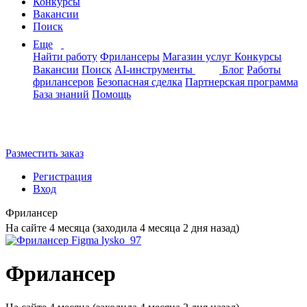
Конкурсы
Вакансии
Поиск
Еще
Найти работу
Фрилансеры
Магазин услуг
Конкурсы
Вакансии
Поиск
AI-инструменты
Блог
Работы
фрилансеров
Безопасная сделка
Партнерская программа
База знаний
Помощь
Разместить заказ
Регистрация
Вход
Фрилансер
На сайте 4 месяца (заходила 4 месяца 2 дня назад)
Фрилансер