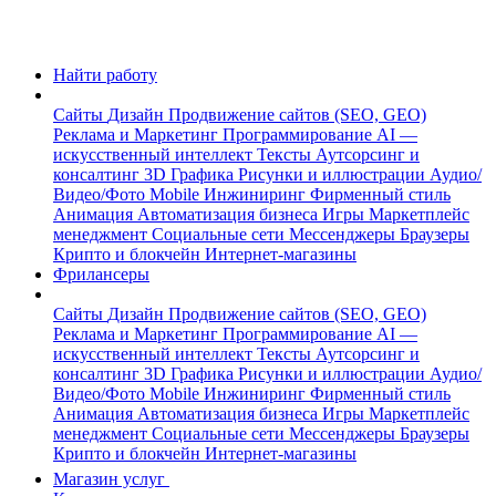
Найти работу
Сайты
Дизайн
Продвижение сайтов (SEO, GEO)
Реклама и Маркетинг
Программирование
AI —
искусственный интеллект
Тексты
Аутсорсинг и
консалтинг
3D Графика
Рисунки и иллюстрации
Аудио/
Видео/Фото
Mobile
Инжиниринг
Фирменный стиль
Анимация
Автоматизация бизнеса
Игры
Маркетплейс
менеджмент
Социальные сети
Мессенджеры
Браузеры
Крипто и блокчейн
Интернет-магазины
Фрилансеры
Сайты
Дизайн
Продвижение сайтов (SEO, GEO)
Реклама и Маркетинг
Программирование
AI —
искусственный интеллект
Тексты
Аутсорсинг и
консалтинг
3D Графика
Рисунки и иллюстрации
Аудио/
Видео/Фото
Mobile
Инжиниринг
Фирменный стиль
Анимация
Автоматизация бизнеса
Игры
Маркетплейс
менеджмент
Социальные сети
Мессенджеры
Браузеры
Крипто и блокчейн
Интернет-магазины
Магазин услуг