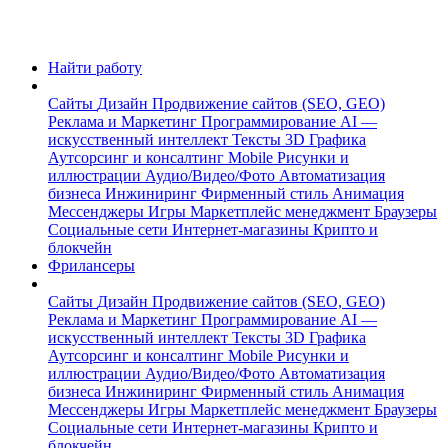
Найти работу
Сайты
Дизайн
Продвижение сайтов (SEO, GEO)
Реклама и Маркетинг
Программирование
AI —
искусственный интеллект
Тексты
3D Графика
Аутсорсинг и консалтинг
Mobile
Рисунки и
иллюстрации
Аудио/Видео/Фото
Автоматизация
бизнеса
Инжиниринг
Фирменный стиль
Анимация
Мессенджеры
Игры
Маркетплейс менеджмент
Браузеры
Социальные сети
Интернет-магазины
Крипто и
блокчейн
Фрилансеры
Сайты
Дизайн
Продвижение сайтов (SEO, GEO)
Реклама и Маркетинг
Программирование
AI —
искусственный интеллект
Тексты
3D Графика
Аутсорсинг и консалтинг
Mobile
Рисунки и
иллюстрации
Аудио/Видео/Фото
Автоматизация
бизнеса
Инжиниринг
Фирменный стиль
Анимация
Мессенджеры
Игры
Маркетплейс менеджмент
Браузеры
Социальные сети
Интернет-магазины
Крипто и
блокчейн