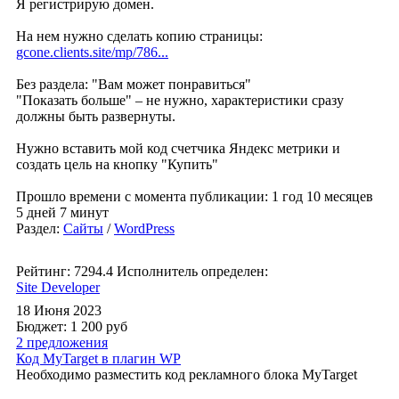
Я регистрирую домен.
На нем нужно сделать копию страницы:
gcone.clients.site/mp/786...
Без раздела: "Вам может понравиться"
"Показать больше" – не нужно, характеристики сразу
должны быть развернуты.
Нужно вставить мой код счетчика Яндекс метрики и
создать цель на кнопку "Купить"
Прошло времени с момента публикации: 1 год 10 месяцев
5 дней 7 минут
Раздел:
Сайты
/
WordPress
Рейтинг: 7294.4
Исполнитель определен:
Site Developer
18 Июня 2023
Бюджет: 1 200
руб
2 предложения
Код MyTarget в плагин WP
Необходимо разместить код рекламного блока MyTarget