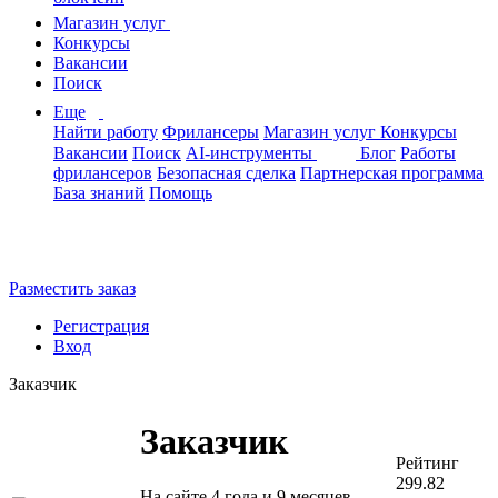
Магазин услуг
Конкурсы
Вакансии
Поиск
Еще
Найти работу
Фрилансеры
Магазин услуг
Конкурсы
Вакансии
Поиск
AI-инструменты
Блог
Работы
фрилансеров
Безопасная сделка
Партнерская программа
База знаний
Помощь
Разместить заказ
Регистрация
Вход
Заказчик
Заказчик
Рейтинг
299.82
На сайте 4 года и 9 месяцев