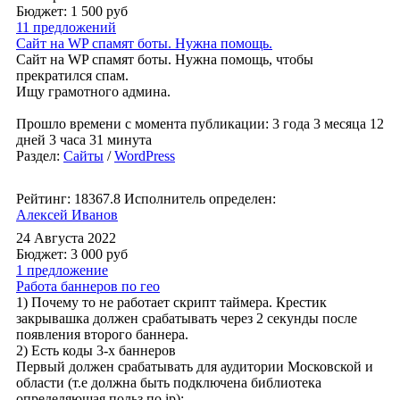
Бюджет: 1 500
руб
11 предложений
Сайт на WP спамят боты. Нужна помощь.
Сайт на WP спамят боты. Нужна помощь, чтобы
прекратился спам.
Ищу грамотного админа.
Прошло времени с момента публикации: 3 года 3 месяца 12
дней 3 часа 31 минута
Раздел:
Сайты
/
WordPress
Рейтинг: 18367.8
Исполнитель определен:
Алексей Иванов
24 Августа 2022
Бюджет: 3 000
руб
1 предложение
Работа баннеров по гео
1) Почему то не работает скрипт таймера. Крестик
закрывашка должен срабатывать через 2 секунды после
появления второго баннера.
2) Есть коды 3-х баннеров
Первый должен срабатывать для аудитории Московской и
области (т.е должна быть подключена библиотека
определяющая польз по ip):