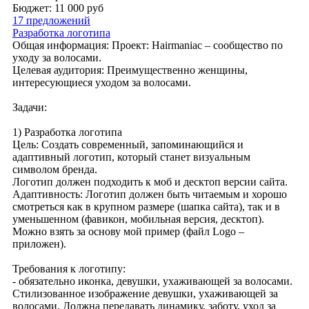
Бюджет: 11 000
руб
17 предложений
Разработка логотипа
Общая информация: Проект: Hairmaniac – сообщество по
уходу за волосами.
Целевая аудитория: Преимущественно женщины,
интересующиеся уходом за волосами.
Задачи:
1) Разработка логотипа
Цель: Создать современный, запоминающийся и
адаптивный логотип, который станет визуальным
символом бренда.
Логотип должен подходить к моб и десктоп версии сайта.
Адаптивность: Логотип должен быть читаемым и хорошо
смотреться как в крупном размере (шапка сайта), так и в
уменьшенном (фавикон, мобильная версия, десктоп).
Можно взять за основу мой пример (файл Logo –
приложен).
Требования к логотипу:
- обязательно иконка, девушки, ухаживающей за волосами.
Стилизованное изображение девушки, ухаживающей за
волосами. Должна передавать динамику, заботу, уход за