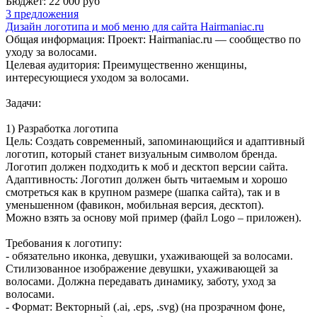
Бюджет: 22 000
руб
3 предложения
Дизайн логотипа и моб меню для сайта Hairmaniac.ru
Общая информация: Проект: Hairmaniac.ru — сообщество по
уходу за волосами.
Целевая аудитория: Преимущественно женщины,
интересующиеся уходом за волосами.
Задачи:
1) Разработка логотипа
Цель: Создать современный, запоминающийся и адаптивный
логотип, который станет визуальным символом бренда.
Логотип должен подходить к моб и десктоп версии сайта.
Адаптивность: Логотип должен быть читаемым и хорошо
смотреться как в крупном размере (шапка сайта), так и в
уменьшенном (фавикон, мобильная версия, десктоп).
Можно взять за основу мой пример (файл Logo – приложен).
Требования к логотипу:
- обязательно иконка, девушки, ухаживающей за волосами.
Стилизованное изображение девушки, ухаживающей за
волосами. Должна передавать динамику, заботу, уход за
волосами.
- Формат: Векторный (.ai, .eps, .svg) (на прозрачном фоне,