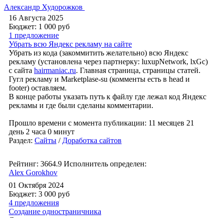
Александр Худорожков
16 Августа 2025
Бюджет: 1 000
руб
1 предложение
Убрать всю Яндекс рекламу на сайте
Убрать из кода (закоммитить желательно) всю Яндекс
рекламу (установлена через партнерку: luxupNetwork, lxGc)
с сайта
hairmaniac.ru
. Главная страница, страницы статей.
Гугл рекламу и Marketplase-su (комменты есть в head и
footer) оставляем.
В конце работы указать путь к файлу где лежал код Яндекс
рекламы и где были сделаны комментарии.
Прошло времени с момента публикации: 11 месяцев 21
день 2 часа 0 минут
Раздел:
Сайты
/
Доработка сайтов
Рейтинг: 3664.9
Исполнитель определен:
Alex Gorokhov
01 Октября 2024
Бюджет: 3 000
руб
4 предложения
Создание одностраничника