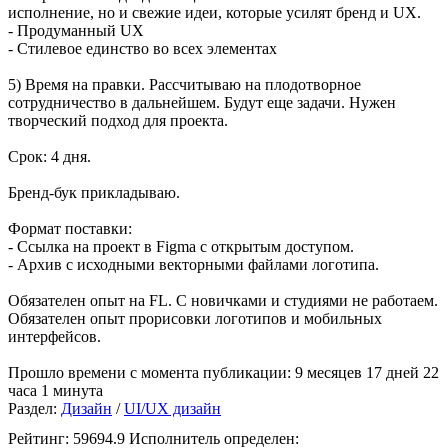
исполнение, но и свежие идеи, которые усилят бренд и UX.
- Продуманный UX
- Cтилевое единство во всех элементах
5) Время на правки. Рассчитываю на плодотворное
сотрудничество в дальнейшем. Будут еще задачи. Нужен
творческий подход для проекта.
Срок: 4 дня.
Бренд-бук прикладываю.
Формат поставки:
- Ссылка на проект в Figma с открытым доступом.
- Архив с исходными векторными файлами логотипа.
Обязателен опыт на FL. С новичками и студиями не работаем.
Обязателен опыт прорисовки логотипов и мобильных
интерфейсов.
Прошло времени с момента публикации: 9 месяцев 17 дней 22
часа 1 минута
Раздел:
Дизайн
/
UI/UX дизайн
Рейтинг: 59694.9
Исполнитель определен: