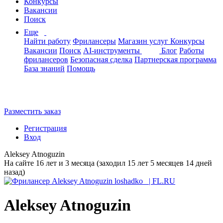
Конкурсы
Вакансии
Поиск
Еще
Найти работу
Фрилансеры
Магазин услуг
Конкурсы
Вакансии
Поиск
AI-инструменты
Блог
Работы
фрилансеров
Безопасная сделка
Партнерская программа
База знаний
Помощь
Разместить заказ
Регистрация
Вход
Aleksey Atnoguzin
На сайте 16 лет и 3 месяца (заходил 15 лет 5 месяцев 14 дней
назад)
Aleksey Atnoguzin