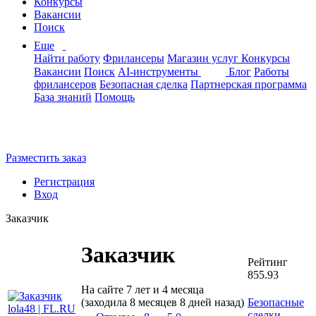
Конкурсы
Вакансии
Поиск
Еще
Найти работу
Фрилансеры
Магазин услуг
Конкурсы
Вакансии
Поиск
AI-инструменты
Блог
Работы
фрилансеров
Безопасная сделка
Партнерская программа
База знаний
Помощь
Разместить заказ
Регистрация
Вход
Заказчик
Заказчик
Рейтинг
855.93
На сайте 7 лет и 4 месяца
(заходила 8 месяцев 8 дней назад)
Безопасные
сделки