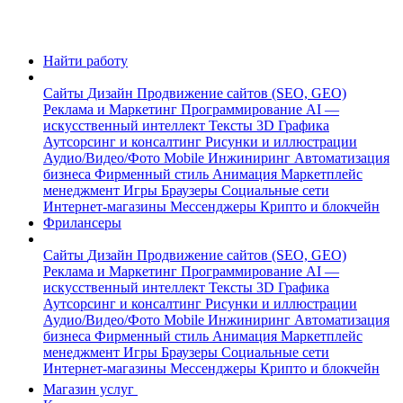
Найти работу
Сайты
Дизайн
Продвижение сайтов (SEO, GEO)
Реклама и Маркетинг
Программирование
AI —
искусственный интеллект
Тексты
3D Графика
Аутсорсинг и консалтинг
Рисунки и иллюстрации
Аудио/Видео/Фото
Mobile
Инжиниринг
Автоматизация
бизнеса
Фирменный стиль
Анимация
Маркетплейс
менеджмент
Игры
Браузеры
Социальные сети
Интернет-магазины
Мессенджеры
Крипто и блокчейн
Фрилансеры
Сайты
Дизайн
Продвижение сайтов (SEO, GEO)
Реклама и Маркетинг
Программирование
AI —
искусственный интеллект
Тексты
3D Графика
Аутсорсинг и консалтинг
Рисунки и иллюстрации
Аудио/Видео/Фото
Mobile
Инжиниринг
Автоматизация
бизнеса
Фирменный стиль
Анимация
Маркетплейс
менеджмент
Игры
Браузеры
Социальные сети
Интернет-магазины
Мессенджеры
Крипто и блокчейн
Магазин услуг