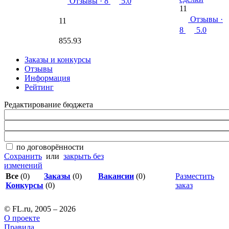
Отзывы
· 8
5.0
11
Отзывы
·
11
8
5.0
855.93
Заказы и конкурсы
Отзывы
Информация
Рейтинг
Редактирование бюджета
по договорённости
Сохранить
или
закрыть без
изменений
Все
(0)
Заказы
(0)
Вакансии
(0)
Разместить
Конкурсы
(0)
заказ
© FL.ru, 2005 – 2026
О проекте
Правила