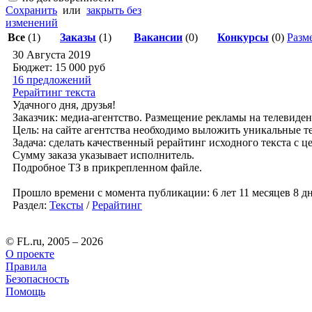
Сохранить
или
закрыть без
изменений
Все
(1)
Заказы
(1)
Вакансии
(0)
Конкурсы
(0)
Разме
30 Августа 2019
Бюджет: 15 000
руб
16 предложений
Рерайтинг текста
Удачного дня, друзья!
Заказчик: медиа-агентство. Размещение рекламы на телевиден
Цель: на сайте агентства необходимо выложить уникальные 
Задача: сделать качественный рерайтинг исходного текста с 
Сумму заказа указывает исполнитель.
Подробное ТЗ в прикрепленном файле.
Прошло времени с момента публикации: 6 лет 11 месяцев 8 дн
Раздел:
Тексты
/
Рерайтинг
© FL.ru, 2005 – 2026
О проекте
Правила
Безопасность
Помощь