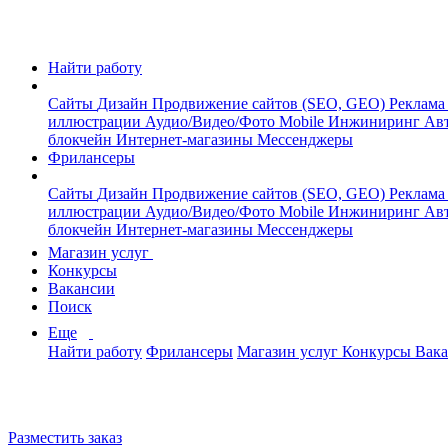
Найти работу
Сайты
Дизайн
Продвижение сайтов (SEO, GEO)
Реклама
иллюстрации
Аудио/Видео/Фото
Mobile
Инжиниринг
Авт
блокчейн
Интернет-магазины
Мессенджеры
Фрилансеры
Сайты
Дизайн
Продвижение сайтов (SEO, GEO)
Реклама
иллюстрации
Аудио/Видео/Фото
Mobile
Инжиниринг
Авт
блокчейн
Интернет-магазины
Мессенджеры
Магазин услуг
Конкурсы
Вакансии
Поиск
Еще
Найти работу
Фрилансеры
Магазин услуг
Конкурсы
Вак
Разместить заказ