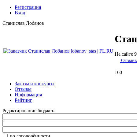
Регистрация
Вход
Станислав Лобанов
Стан
На сайте 9
Отзыв
160
Заказы и конкурсы
Отзывы
Информация
Рейтинг
Редактирование бюджета
по договорённости