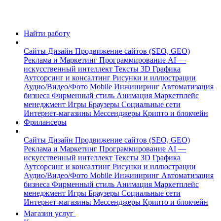
Найти работу
Сайты
Дизайн
Продвижение сайтов (SEO, GEO)
Реклама и Маркетинг
Программирование
AI —
искусственный интеллект
Тексты
3D Графика
Аутсорсинг и консалтинг
Рисунки и иллюстрации
Аудио/Видео/Фото
Mobile
Инжиниринг
Автоматизация
бизнеса
Фирменный стиль
Анимация
Маркетплейс
менеджмент
Игры
Браузеры
Социальные сети
Интернет-магазины
Мессенджеры
Крипто и блокчейн
Фрилансеры
Сайты
Дизайн
Продвижение сайтов (SEO, GEO)
Реклама и Маркетинг
Программирование
AI —
искусственный интеллект
Тексты
3D Графика
Аутсорсинг и консалтинг
Рисунки и иллюстрации
Аудио/Видео/Фото
Mobile
Инжиниринг
Автоматизация
бизнеса
Фирменный стиль
Анимация
Маркетплейс
менеджмент
Игры
Браузеры
Социальные сети
Интернет-магазины
Мессенджеры
Крипто и блокчейн
Магазин услуг