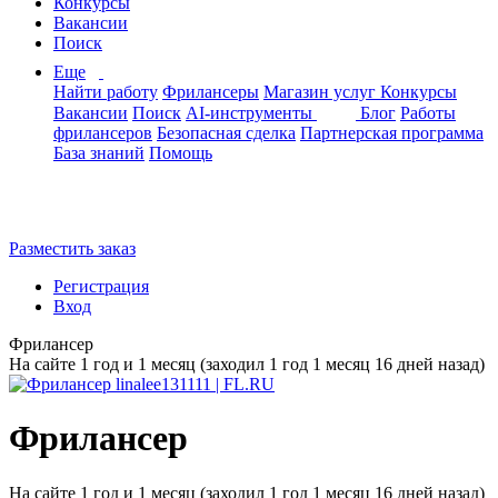
Конкурсы
Вакансии
Поиск
Еще
Найти работу
Фрилансеры
Магазин услуг
Конкурсы
Вакансии
Поиск
AI-инструменты
Блог
Работы
фрилансеров
Безопасная сделка
Партнерская программа
База знаний
Помощь
Разместить заказ
Регистрация
Вход
Фрилансер
На сайте 1 год и 1 месяц (заходил 1 год 1 месяц 16 дней назад)
Фрилансер
На сайте 1 год и 1 месяц (заходил 1 год 1 месяц 16 дней назад)