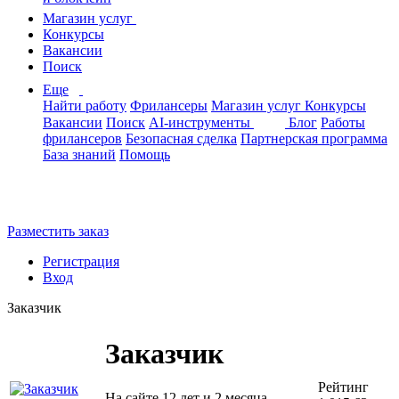
Магазин услуг
Конкурсы
Вакансии
Поиск
Еще
Найти работу
Фрилансеры
Магазин услуг
Конкурсы
Вакансии
Поиск
AI-инструменты
Блог
Работы
фрилансеров
Безопасная сделка
Партнерская программа
База знаний
Помощь
Разместить заказ
Регистрация
Вход
Заказчик
Заказчик
Рейтинг
На сайте 12 лет и 2 месяца