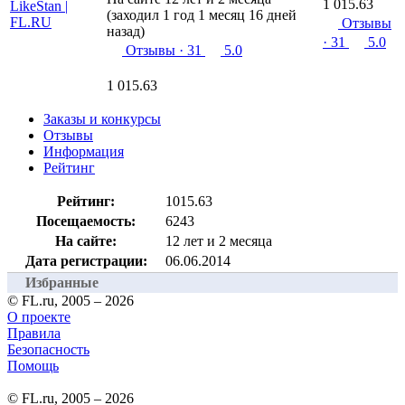
1 015.63
(заходил 1 год 1 месяц 16 дней
Отзывы
назад)
· 31
5.0
Отзывы
· 31
5.0
1 015.63
Заказы и конкурсы
Отзывы
Информация
Рейтинг
Рейтинг:
1015.63
Посещаемость:
6243
На сайте:
12 лет и 2 месяца
Дата регистрации:
06.06.2014
Избранные
© FL.ru, 2005 – 2026
О проекте
Правила
Безопасность
Помощь
© FL.ru, 2005 – 2026