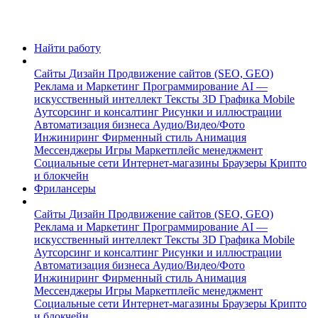
Найти работу
Сайты
Дизайн
Продвижение сайтов (SEO, GEO)
Реклама и Маркетинг
Программирование
AI —
искусственный интеллект
Тексты
3D Графика
Mobile
Аутсорсинг и консалтинг
Рисунки и иллюстрации
Автоматизация бизнеса
Аудио/Видео/Фото
Инжиниринг
Фирменный стиль
Анимация
Мессенджеры
Игры
Маркетплейс менеджмент
Социальные сети
Интернет-магазины
Браузеры
Крипто
и блокчейн
Фрилансеры
Сайты
Дизайн
Продвижение сайтов (SEO, GEO)
Реклама и Маркетинг
Программирование
AI —
искусственный интеллект
Тексты
3D Графика
Mobile
Аутсорсинг и консалтинг
Рисунки и иллюстрации
Автоматизация бизнеса
Аудио/Видео/Фото
Инжиниринг
Фирменный стиль
Анимация
Мессенджеры
Игры
Маркетплейс менеджмент
Социальные сети
Интернет-магазины
Браузеры
Крипто
и блокчейн