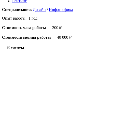
Рейтинг
Специализация
:
Дизайн
/
Инфографика
Опыт работы: 1 год
Стоимость часа работы
—
200 ₽
Стоимость месяца работы
—
40 000 ₽
Клиенты