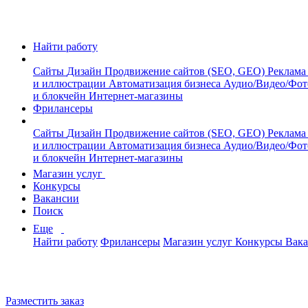
Найти работу
Сайты
Дизайн
Продвижение сайтов (SEO, GEO)
Реклама
и иллюстрации
Автоматизация бизнеса
Аудио/Видео/Фо
и блокчейн
Интернет-магазины
Фрилансеры
Сайты
Дизайн
Продвижение сайтов (SEO, GEO)
Реклама
и иллюстрации
Автоматизация бизнеса
Аудио/Видео/Фо
и блокчейн
Интернет-магазины
Магазин услуг
Конкурсы
Вакансии
Поиск
Еще
Найти работу
Фрилансеры
Магазин услуг
Конкурсы
Вак
Разместить заказ