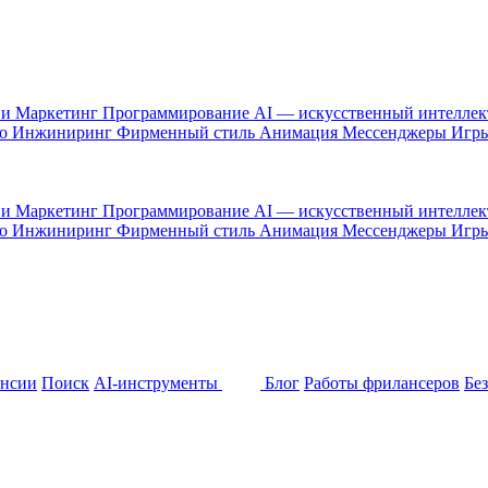
 и Маркетинг
Программирование
AI — искусственный интелле
то
Инжиниринг
Фирменный стиль
Анимация
Мессенджеры
Игр
 и Маркетинг
Программирование
AI — искусственный интелле
то
Инжиниринг
Фирменный стиль
Анимация
Мессенджеры
Игр
ансии
Поиск
AI-инструменты
Блог
Работы фрилансеров
Бе