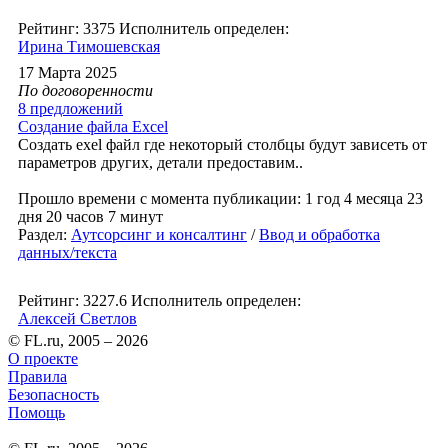
Рейтинг: 3375
Исполнитель определен:
Ирина Тимошевская
17 Марта 2025
По договоренности
8 предложений
Создание файла Excel
Создать exel файл где некоторый столбцы будут зависеть от
параметров других, детали предоставим..
Прошло времени с момента публикации: 1 год 4 месяца 23
дня 20 часов 7 минут
Раздел:
Аутсорсинг и консалтинг
/
Ввод и обработка
данных/текста
Рейтинг: 3227.6
Исполнитель определен:
Алексей Светлов
© FL.ru, 2005 – 2026
О проекте
Правила
Безопасность
Помощь