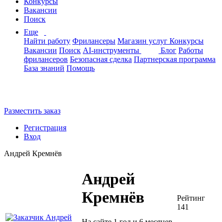
Конкурсы
Вакансии
Поиск
Еще
Найти работу
Фрилансеры
Магазин услуг
Конкурсы
Вакансии
Поиск
AI-инструменты
Блог
Работы
фрилансеров
Безопасная сделка
Партнерская программа
База знаний
Помощь
Разместить заказ
Регистрация
Вход
Андрей Кремнёв
Андрей
Кремнёв
Рейтинг
141
На сайте 1 год и 6 месяцев