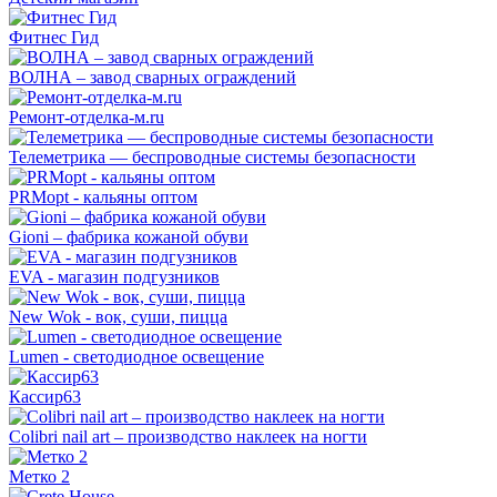
Фитнес Гид
ВОЛНА – завод сварных ограждений
Ремонт-отделка-м.ru
Телеметрика — беспроводные системы безопасности
PRMopt - кальяны оптом
Gioni – фабрика кожаной обуви
EVA - магазин подгузников
New Wok - вок, суши, пицца
Lumen - светодиодное освещение
Кассир63
Colibri nail art – производство наклеек на ногти
Метко 2