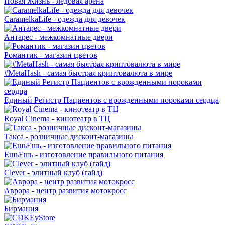
Новая Жизнь - ледовая арена
CaramelkaLife - одежда для девочек
Антарес - межкомнатные двери
Романтик - магазин цветов
#MetaHash - самая быстрая криптовалюта в мире
Единый Регистр Пациентов с врожденными пороками сердца
Royal Cinema - кинотеатр в ТЦ
Такса - розничные дисконт-магазины
ЕшьЕшь - изготовление правильного питания
Clever - элитный клуб (гайд)
Аврора - центр развития мотокросс
Бирмания