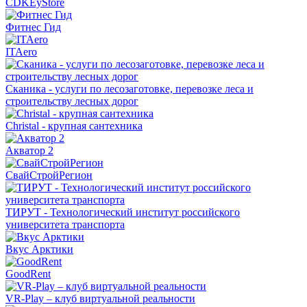
CDKEyStore
Фитнес Гид
ITAero
Сканика - услуги по лесозаготовке, перевозке леса и
строительству лесных дорог
Christal - крупная сантехника
Акватор 2
СвайСтройРегион
ТИРУТ - Технологический институт российского
университета транспорта
Вкус Арктики
GoodRent
VR-Play – клуб виртуальной реальности