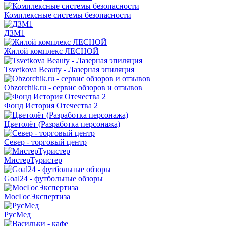
Комплексные системы безопасности
ДЗМ1
Жилой комплекс ЛЕСНОЙ
Tsvetkova Beauty - Лазерная эпиляция
Obzorchik.ru - сервис обзоров и отзывов
Фонд История Отечества 2
Цветолёт (Разработка персонажа)
Север - торговый центр
МистерТуристер
Goal24 - футбольные обзоры
МосГосЭкспертиза
РусМед