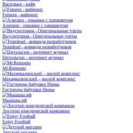
Васильки - кафе
Futuera - майнинг
Альтаир - прыжки с парашютом
Вкуснотория - Оригинальные торты
Teamlead - команда разработчиков
Цитальгин - интернет журнал
Mr.Remonto
Махачкалинский – жилой комплекс
Гостинцы бабушки Нины
Мышщы.рф
Логотип юридической компании
Enjoy Football
Детский магазин