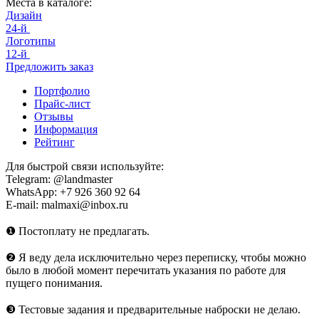
Места в каталоге:
Дизайн
24-й
Логотипы
12-й
Предложить заказ
Портфолио
Прайс-лист
Отзывы
Информация
Рейтинг
Для быстрой связи используйте:
Telegram: @landmaster
WhatsApp: +7 926 360 92 64
E-mail: malmaxi@inbox.ru
❶ Постоплату не предлагать.
❷ Я веду дела исключительно через переписку, чтобы можно
было в любой момент перечитать указания по работе для
пущего понимания.
❸ Тестовые задания и предварительные наброски не делаю.