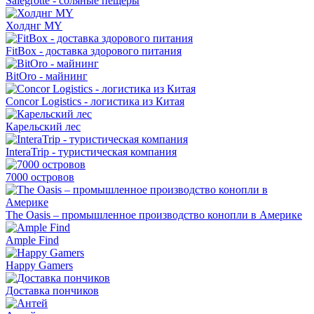
Salegrotte - соляные пещеры
Холднг MY
FitBox - доставка здорового питания
BitOro - майнинг
Concor Logistics - логистика из Китая
Карельский лес
InteraTrip - туристическая компания
7000 островов
The Oasis – промышленное производство конопли в Америке
Аmple Find
Happy Gamers
Доставка пончиков