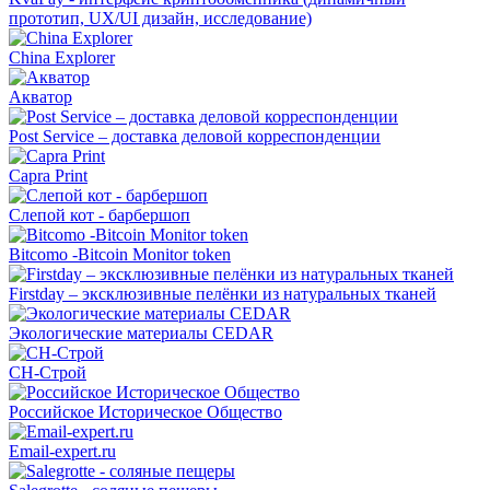
прототип, UX/UI дизайн, исследование)
China Explorer
Акватор
Post Service – доставка деловой корреспонденции
Capra Print
Слепой кот - барбершоп
Bitcomo -Bitcoin Monitor token
Firstday – эксклюзивные пелёнки из натуральных тканей
Экологические материалы CEDAR
СН-Строй
Российское Историческое Общество
Email-expert.ru