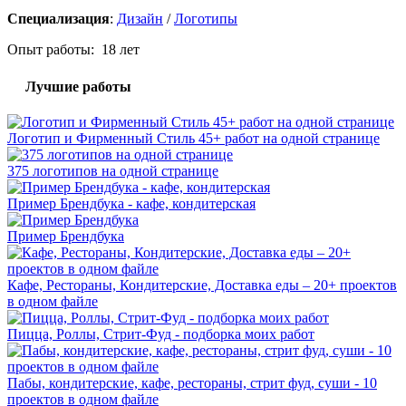
Специализация
:
Дизайн
/
Логотипы
Опыт работы: 18 лет
Лучшие работы
Логотип и Фирменный Стиль 45+ работ на одной странице
375 логотипов на одной странице
Пример Брендбука - кафе, кондитерская
Пример Брендбука
Кафе, Рестораны, Кондитерские, Доставка еды – 20+ проектов
в одном файле
Пицца, Роллы, Стрит-Фуд - подборка моих работ
Пабы, кондитерские, кафе, рестораны, стрит фуд, суши - 10
проектов в одном файле