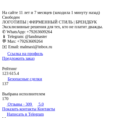
На сайте 11 лет и 7 месяцев (заходила 1 минуту назад)
Свободен
ЛОГОТИПЫ | ФИРМЕННЫЙ СТИЛЬ | БРЕНДБУК
Эксклюзивные решения для тех, кто не платит дважды.
✆ WhatsApp: +79263609264
📱 Telegram: @landmaster
💬 Max: +79263609264
✉️ Email: malmaxi@inbox.ru
Ссылка на профиль
Предложить заказ
Рейтинг
123 615.4
Безопасные сделки
137
Выбрана исполнителем
170
Отзывы
· 309
5.0
Показать контакты
Контакты
Написать в
Telegram