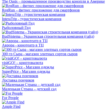
The Oasis – промышленное производство конопли в Америке
RegRun – фитнес приложение для смартфонов
InteraTrip - туристическая компания
Рыболовный Гид
BudSistema - Украинская строительная компания (гайд)
Аврора - кинотеатр в ТЦ
300 гр Сыра - магазин элитных сортов сыров
visitGO! – криптовалюта
SuperPrice - Магазин одежды
Доставка пончиков
Маленькая Страна – детский сад
For People
Аmple Find