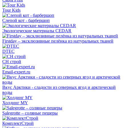
Tour Kids
Слепой кот - барбершоп
Экологические материалы CEDAR
Firstday – эксклюзивные пелёнка из натуральных тканей
DTEC
СН строй
Email-expert.ru
Вкус Арктики - сладости из северных ягод и арктической
воды
Холдинг MY
Salegrotte – соляные пещеры
КомплектСтрой