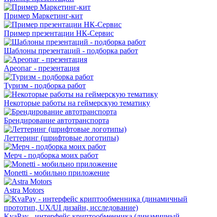
Пример Маркетинг-кит
Пример презентации НК-Сервис
Шаблоны презентаций - подборка работ
Ареопаг - презентация
Туризм - подборка работ
Некоторые работы на геймерскую тематику
Брендирование автотранспорта
Леттеринг (шрифтовые логотипы)
Мерч - подборка моих работ
Monetti - мобильно приложение
Astra Motors
KvaPay - интерфейс криптообменника (динамичный