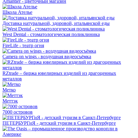
Amantier - цветочный магазин
Школа Ателье
Доставка натуральной, здоровой, итальянской еды
West Dental - стоматологическая поликлиника
FireLife - театр огня
Сamera on wings - воздушная видеосъёмка
RZtrade – биржа ювелирных изделий из драгоценных
металлов
Метко
Меттэк
7000 островов
ПЕТЕРБУРГиЯ - детский туризм в Санкт-Петербурге