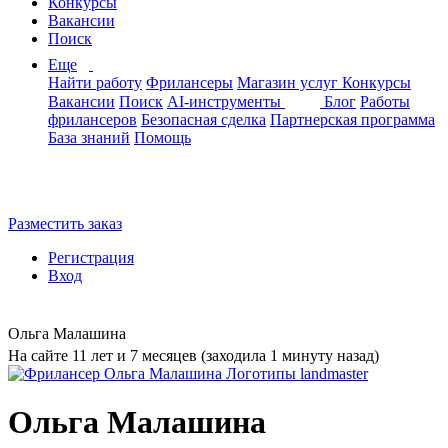
Конкурсы
Вакансии
Поиск
Еще
Найти работу
Фрилансеры
Магазин услуг
Конкурсы
Вакансии
Поиск
AI-инструменты
Блог
Работы
фрилансеров
Безопасная сделка
Партнерская программа
База знаний
Помощь
Разместить заказ
Регистрация
Вход
Ольга Малашина
На сайте 11 лет и 7 месяцев (заходила 1 минуту назад)
Ольга Малашина