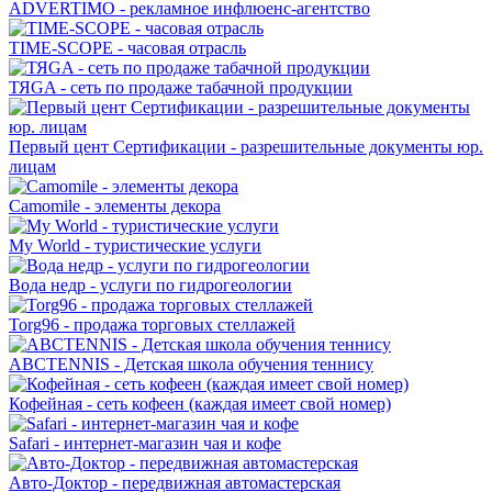
ADVERTIMO - рекламное инфлюенс-агентство
TIME-SCOPE - часовая отрасль
ТЯGA - сеть по продаже табачной продукции
Первый цент Сертификации - разрешительные документы юр.
лицам
Camomile - элементы декора
My World - туристические услуги
Вода недр - услуги по гидрогеологии
Torg96 - продажа торговых стеллажей
ABCTENNIS - Детская школа обучения теннису
Кофейная - сеть кофеен (каждая имеет свой номер)
Safari - интернет-магазин чая и кофе
Авто-Доктор - передвижная автомастерская