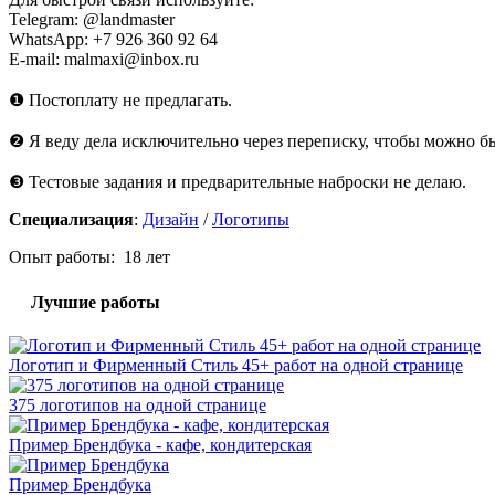
Telegram: @landmaster
WhatsApp: +7 926 360 92 64
E-mail: malmaxi@inbox.ru
❶ Постоплату не предлагать.
❷ Я веду дела исключительно через переписку, чтобы можно б
❸ Тестовые задания и предварительные наброски не делаю.
Специализация
:
Дизайн
/
Логотипы
Опыт работы: 18 лет
Лучшие работы
Логотип и Фирменный Стиль 45+ работ на одной странице
375 логотипов на одной странице
Пример Брендбука - кафе, кондитерская
Пример Брендбука