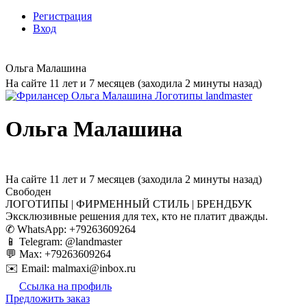
Регистрация
Вход
Ольга Малашина
На сайте 11 лет и 7 месяцев (заходила 2 минуты назад)
Ольга Малашина
На сайте 11 лет и 7 месяцев (заходила 2 минуты назад)
Свободен
ЛОГОТИПЫ | ФИРМЕННЫЙ СТИЛЬ | БРЕНДБУК
Эксклюзивные решения для тех, кто не платит дважды.
✆ WhatsApp: +79263609264
📱 Telegram: @landmaster
💬 Max: +79263609264
✉️ Email: malmaxi@inbox.ru
Ссылка на профиль
Предложить заказ