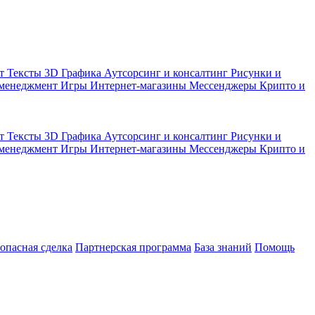
кт
Тексты
3D Графика
Аутсорсинг и консалтинг
Рисунки и
 менеджмент
Игры
Интернет-магазины
Мессенджеры
Крипто и
кт
Тексты
3D Графика
Аутсорсинг и консалтинг
Рисунки и
 менеджмент
Игры
Интернет-магазины
Мессенджеры
Крипто и
зопасная сделка
Партнерская программа
База знаний
Помощь