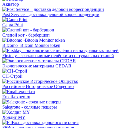
Акватор
Post Service – доставка деловой корреспонденции
Capra Print
Слепой кот - барбершоп
Bitcomo -Bitcoin Monitor token
Firstday – эксклюзивные пелёнки из натуральных тканей
Экологические материалы CEDAR
СН-Строй
Российское Историческое Общество
Email-expert.ru
Salegrotte - соляные пещеры
Холднг MY
FitBox - доставка здорового питания