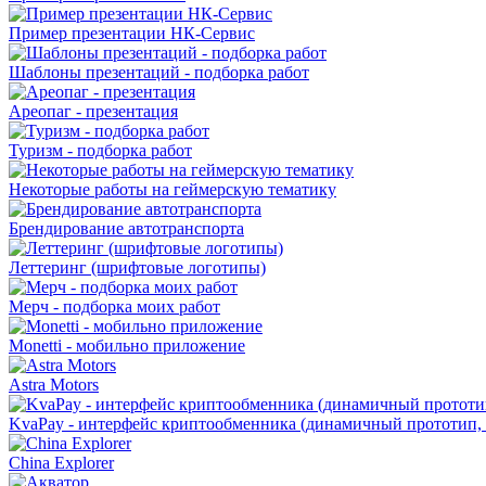
Пример презентации НК-Сервис
Шаблоны презентаций - подборка работ
Ареопаг - презентация
Туризм - подборка работ
Некоторые работы на геймерскую тематику
Брендирование автотранспорта
Леттеринг (шрифтовые логотипы)
Мерч - подборка моих работ
Monetti - мобильно приложение
Astra Motors
KvaPay - интерфейс криптообменника (динамичный прототип, 
China Explorer