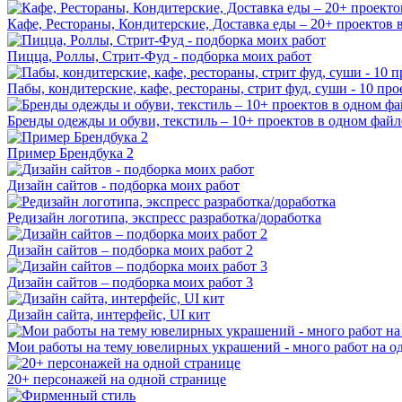
Кафе, Рестораны, Кондитерские, Доставка еды – 20+ проектов 
Пицца, Роллы, Стрит-Фуд - подборка моих работ
Пабы, кондитерские, кафе, рестораны, стрит фуд, суши - 10 пр
Бренды одежды и обуви, текстиль – 10+ проектов в одном файл
Пример Брендбука 2
Дизайн сайтов - подборка моих работ
Редизайн логотипа, экспресс разработка/доработка
Дизайн сайтов – подборка моих работ 2
Дизайн сайтов – подборка моих работ 3
Дизайн сайта, интерфейс, UI кит
Мои работы на тему ювелирных украшений - много работ на о
20+ персонажей на одной странице