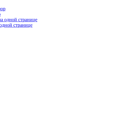
р
 одной странице