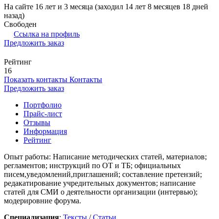
На сайте 16 лет и 3 месяца (заходил 14 лет 8 месяцев 18 дней
назад)
Свободен
Ссылка на профиль
Предложить заказ
Рейтинг
16
Показать контакты
Контакты
Предложить заказ
Портфолио
Прайс-лист
Отзывы
Информация
Рейтинг
Опыт работы: Написание методических статей, материалов;
регламентов; инструкций по ОТ и ТБ; официальных
писем,уведомлений,приглашений; составление претензий;
редакатирование учредительных документов; написание
статей для СМИ о деятельности организации (интервью);
модерировние форума.
Специализация
:
Тексты
/
Статьи