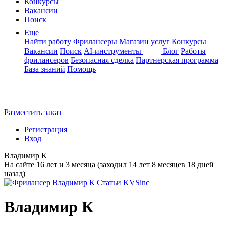
Конкурсы
Вакансии
Поиск
Еще
Найти работу
Фрилансеры
Магазин услуг
Конкурсы
Вакансии
Поиск
AI-инструменты
Блог
Работы
фрилансеров
Безопасная сделка
Партнерская программа
База знаний
Помощь
Разместить заказ
Регистрация
Вход
Владимир К
На сайте 16 лет и 3 месяца (заходил 14 лет 8 месяцев 18 дней
назад)
Владимир К