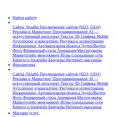
Найти работу
Сайты
Дизайн
Продвижение сайтов (SEO, GEO)
Реклама и Маркетинг
Программирование
AI —
искусственный интеллект
Тексты
3D Графика
Mobile
Аутсорсинг и консалтинг
Рисунки и иллюстрации
Инжиниринг
Автоматизация бизнеса
Аудио/Видео/
Фото
Фирменный стиль
Анимация
Мессенджеры
Маркетплейс менеджмент
Игры
Социальные сети
Крипто и блокчейн
Браузеры
Интернет-магазины
Фрилансеры
Сайты
Дизайн
Продвижение сайтов (SEO, GEO)
Реклама и Маркетинг
Программирование
AI —
искусственный интеллект
Тексты
3D Графика
Mobile
Аутсорсинг и консалтинг
Рисунки и иллюстрации
Инжиниринг
Автоматизация бизнеса
Аудио/Видео/
Фото
Фирменный стиль
Анимация
Мессенджеры
Маркетплейс менеджмент
Игры
Социальные сети
Крипто и блокчейн
Браузеры
Интернет-магазины
Магазин услуг