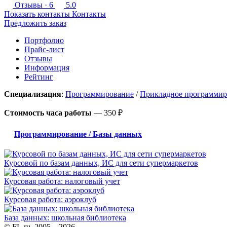
Отзывы
· 6
5.0
Показать контакты
Контакты
Предложить заказ
Портфолио
Прайс-лист
Отзывы
Информация
Рейтинг
Специализация
:
Программирование
/
Прикладное программир
Стоимость часа работы
—
350 ₽
Программирование / Базы данных
Курсовой по базам данных, ИС для сети супермаркетов
Курсовая работа: налоговый учет
Курсовая работа: аэроклуб
База данных: школьная библиотека
© FL.ru, 2005 – 2026