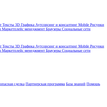
кт
Тексты
3D Графика
Аутсорсинг и консалтинг
Mobile
Рисунки
ы
Маркетплейс менеджмент
Браузеры
Социальные сети
кт
Тексты
3D Графика
Аутсорсинг и консалтинг
Mobile
Рисунки
ы
Маркетплейс менеджмент
Браузеры
Социальные сети
зопасная сделка
Партнерская программа
База знаний
Помощь