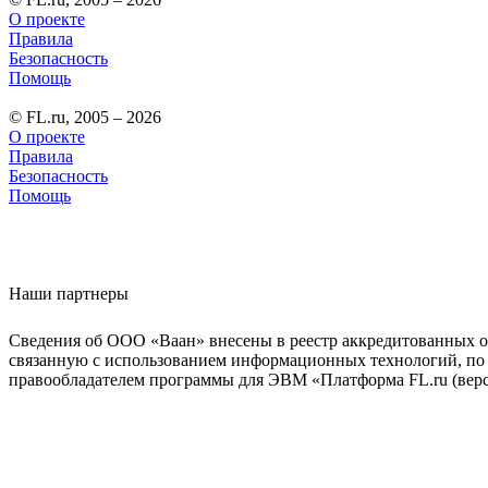
О проекте
Правила
Безопасность
Помощь
© FL.ru, 2005 – 2026
О проекте
Правила
Безопасность
Помощь
Наши партнеры
Сведения об ООО «Ваан» внесены в реестр аккредитованных о
связанную с использованием информационных технологий, по 
правообладателем программы для ЭВМ «Платформа FL.ru (верси