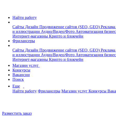
Найти работу
Сайты
Дизайн
Продвижение сайтов (SEO, GEO)
Реклама
и иллюстрации
Аудио/Видео/Фото
Автоматизация бизне
Интернет-магазины
Крипто и блокчейн
Фрилансеры
Сайты
Дизайн
Продвижение сайтов (SEO, GEO)
Реклама
и иллюстрации
Аудио/Видео/Фото
Автоматизация бизне
Интернет-магазины
Крипто и блокчейн
Магазин услуг
Конкурсы
Вакансии
Поиск
Еще
Найти работу
Фрилансеры
Магазин услуг
Конкурсы
Вак
Разместить заказ