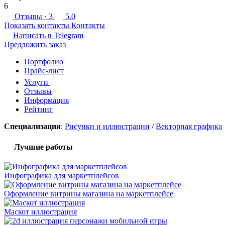
6
Отзывы
· 3
5.0
Показать контакты
Контакты
Написать в
Telegram
Предложить заказ
Портфолио
Прайс-лист
Услуги
Отзывы
Информация
Рейтинг
Специализация
:
Рисунки и иллюстрации
/
Векторная графика
Лучшие работы
Инфографика для маркетплейсов
Оформление витрины магазина на маркетплейсе
Маскот иллюстрация