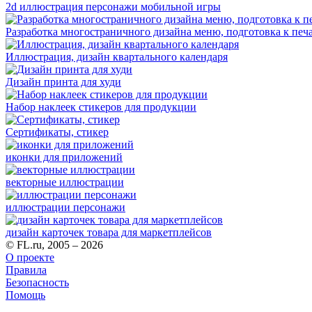
2d иллюстрация персонажи мобильной игры
Разработка многостраничного дизайна меню, подготовка к печ
Иллюстрация, дизайн квартального календаря
Дизайн принта для худи
Набор наклеек стикеров для продукции
Сертификаты, стикер
иконки для приложений
векторные иллюстрации
иллюстрации персонажи
дизайн карточек товара для маркетплейсов
© FL.ru, 2005 – 2026
О проекте
Правила
Безопасность
Помощь