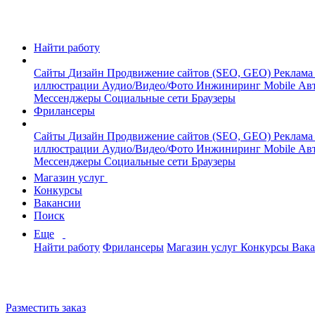
Найти работу
Сайты
Дизайн
Продвижение сайтов (SEO, GEO)
Реклама
иллюстрации
Аудио/Видео/Фото
Инжиниринг
Mobile
Авт
Мессенджеры
Социальные сети
Браузеры
Фрилансеры
Сайты
Дизайн
Продвижение сайтов (SEO, GEO)
Реклама
иллюстрации
Аудио/Видео/Фото
Инжиниринг
Mobile
Авт
Мессенджеры
Социальные сети
Браузеры
Магазин услуг
Конкурсы
Вакансии
Поиск
Еще
Найти работу
Фрилансеры
Магазин услуг
Конкурсы
Вак
Разместить заказ