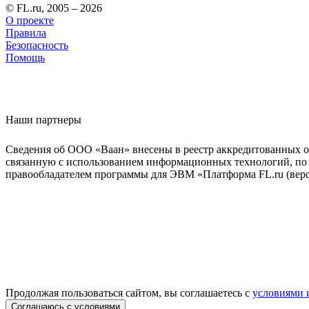
© FL.ru, 2005 – 2026
О проекте
Правила
Безопасность
Помощь
Наши партнеры
Сведения об ООО «Ваан» внесены в реестр аккредитованных о
связанную с использованием информационных технологий, по 
правообладателем программы для ЭВМ «Платформа FL.ru (верси
Продолжая пользоваться сайтом, вы соглашаетесь с
условиями 
Соглашаюсь с условиями