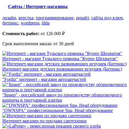
Сайты / Интернет-магазины
дизайн
,
верстка
,
программирование
,
рерайт
,
сайты под ключ
,
битрикс
,
wordpress
,
tilda
Стоимость работ:
от 126 000 ₽
Срок выполнения заказа:
от 30 дней
Интернет - магазин Тульского пряника "Купец Шехватов"
Интернет-магазин детских развивающих игрушек (Битрикс)
"Fordiz" интернет - магазин автозапчастей
"Браер" - российский завод по производству облицовочного
кирпича и тротуарной плитки
"OWNSPA" профессиональное Spa- Head оборудование
Интернет-магазин по продаже сантехники