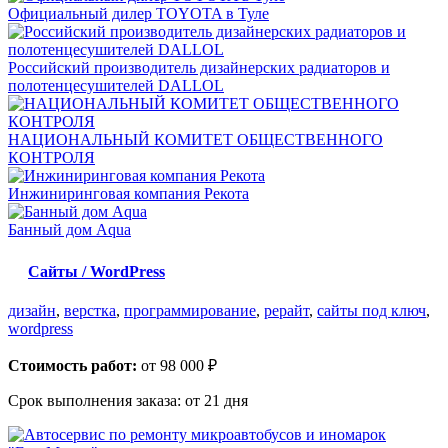
Официальный дилер TOYOTA в Туле
Российский производитель дизайнерских радиаторов и
полотенцесушителей DALLOL
НАЦИОНАЛЬНЫЙ КОМИТЕТ ОБЩЕСТВЕННОГО
КОНТРОЛЯ
Инжиниринговая компания Рекота
Банный дом Aqua
Сайты / WordPress
дизайн
,
верстка
,
программирование
,
рерайт
,
сайты под ключ
,
wordpress
Стоимость работ:
от 98 000 ₽
Срок выполнения заказа:
от 21 дня