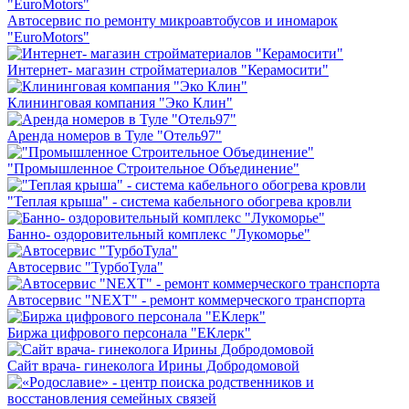
Автосервис по ремонту микроавтобусов и иномарок
"EuroMotors"
Интернет- магазин стройматериалов "Керамосити"
Клининговая компания "Эко Клин"
Аренда номеров в Туле "Отель97"
"Промышленное Строительное Объединение"
"Теплая крыша" - система кабельного обогрева кровли
Банно- оздоровительный комплекс "Лукоморье"
Автосервис "ТурбоТула"
Автосервис "NEXT" - ремонт коммерческого транспорта
Биржа цифрового персонала "ЕКлерк"
Сайт врача- гинеколога Ирины Добродомовой