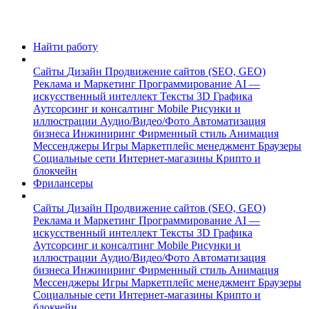
Найти работу
Сайты
Дизайн
Продвижение сайтов (SEO, GEO)
Реклама и Маркетинг
Программирование
AI —
искусственный интеллект
Тексты
3D Графика
Аутсорсинг и консалтинг
Mobile
Рисунки и
иллюстрации
Аудио/Видео/Фото
Автоматизация
бизнеса
Инжиниринг
Фирменный стиль
Анимация
Мессенджеры
Игры
Маркетплейс менеджмент
Браузеры
Социальные сети
Интернет-магазины
Крипто и
блокчейн
Фрилансеры
Сайты
Дизайн
Продвижение сайтов (SEO, GEO)
Реклама и Маркетинг
Программирование
AI —
искусственный интеллект
Тексты
3D Графика
Аутсорсинг и консалтинг
Mobile
Рисунки и
иллюстрации
Аудио/Видео/Фото
Автоматизация
бизнеса
Инжиниринг
Фирменный стиль
Анимация
Мессенджеры
Игры
Маркетплейс менеджмент
Браузеры
Социальные сети
Интернет-магазины
Крипто и
блокчейн