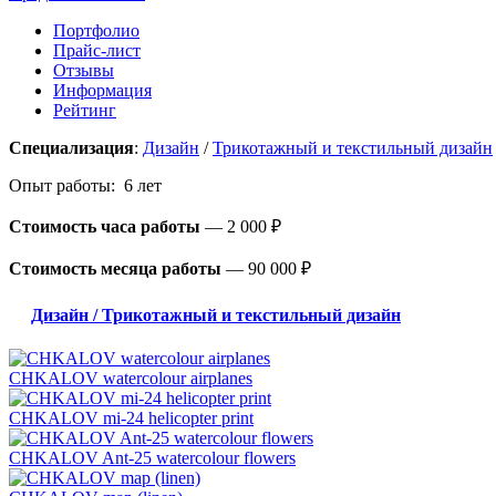
Портфолио
Прайс-лист
Отзывы
Информация
Рейтинг
Специализация
:
Дизайн
/
Трикотажный и текстильный дизайн
Опыт работы: 6 лет
Стоимость часа работы
—
2 000 ₽
Стоимость месяца работы
—
90 000 ₽
Дизайн / Трикотажный и текстильный дизайн
CHKALOV watercolour airplanes
CHKALOV mi-24 helicopter print
CHKALOV Ant-25 watercolour flowers