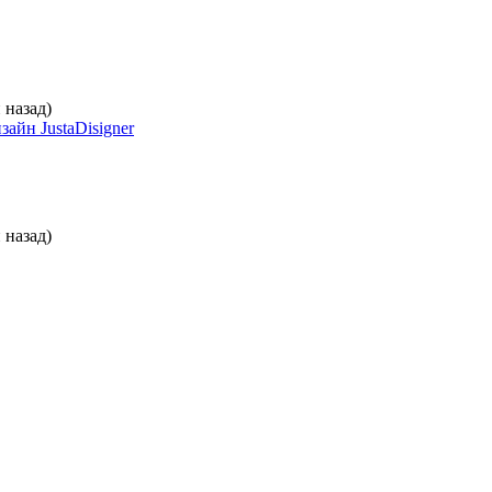
 назад)
 назад)