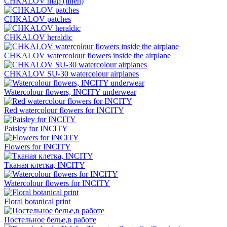
CHKALOV map (linen)
CHKALOV patches
CHKALOV heraldic
CHKALOV watercolour flowers inside the airplane
CHKALOV SU-30 watercolour airplanes
Watercolour flowers, INCITY underwear
Red watercolour flowers for INCITY
Paisley for INCITY
Flowers for INCITY
Тканая клетка, INCITY
Watercolour flowers for INCITY
Floral botanical print
Постельное белье,в работе