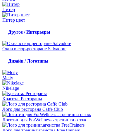
Питер
Питер цвет
Другое / Интерьеры
Окна в сюр-ресторане Salvadore
Дизайн / Логотипы
Mcity
Nikelage
Красота. Рестораны
Лого для ресторана Caffe Club
Логотип для FоrWellness - тренинги о зож
Лого для тренинг.агенства FreeTrainers