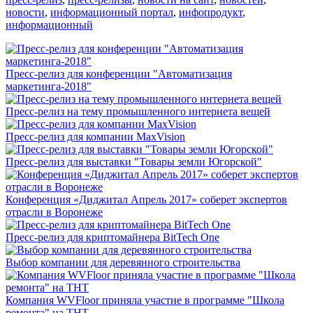
новости
,
информационный портал
,
инфопродукт
,
информационный
Пресс-релиз для конференции "Автоматизация
маркетинга-2018"
Пресс-релиз на тему промышленного интернета вещей
Пресс-релиз для компании MaxVision
Пресс-релиз для выставки "Товары земли Югорской"
Конференция «Диджитал Апрель 2017» соберет экспертов
отрасли в Воронеже
Пресс-релиз для криптомайнера BitTech One
Выбор компании для деревянного строительства
Компания WVFloor приняла участие в программе "Школа
ремонта" на ТНТ