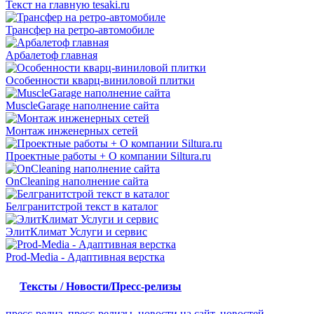
Текст на главную tesaki.ru
Трансфер на ретро-автомобиле
Арбалетоф главная
Особенности кварц-виниловой плитки
MuscleGarage наполнение сайта
Монтаж инженерных сетей
Проектные работы + О компании Siltura.ru
OnCleaning наполнение сайта
Белгранитстрой текст в каталог
ЭлитКлимат Услуги и сервис
Prod-Media - Адаптивная верстка
Тексты / Новости/Пресс-релизы
пресс-релиз
,
пресс-релизы
,
новости на сайт
,
новостей
,