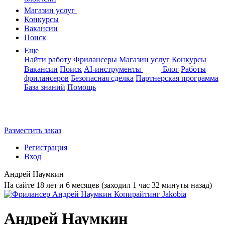
Магазин услуг
Конкурсы
Вакансии
Поиск
Еще
Найти работу
Фрилансеры
Магазин услуг
Конкурсы
Вакансии
Поиск
AI-инструменты
Блог
Работы
фрилансеров
Безопасная сделка
Партнерская программа
База знаний
Помощь
Разместить заказ
Регистрация
Вход
Андрей Наумкин
На сайте 18 лет и 6 месяцев (заходил 1 час 32 минуты назад)
Андрей Наумкин