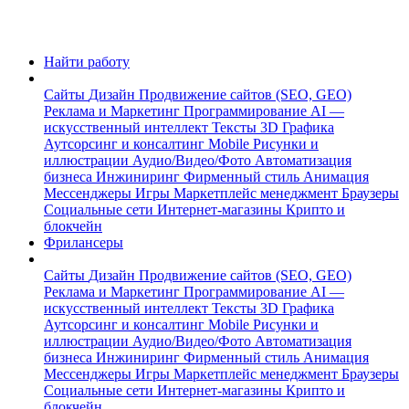
Найти работу
Сайты
Дизайн
Продвижение сайтов (SEO, GEO)
Реклама и Маркетинг
Программирование
AI —
искусственный интеллект
Тексты
3D Графика
Аутсорсинг и консалтинг
Mobile
Рисунки и
иллюстрации
Аудио/Видео/Фото
Автоматизация
бизнеса
Инжиниринг
Фирменный стиль
Анимация
Мессенджеры
Игры
Маркетплейс менеджмент
Браузеры
Социальные сети
Интернет-магазины
Крипто и
блокчейн
Фрилансеры
Сайты
Дизайн
Продвижение сайтов (SEO, GEO)
Реклама и Маркетинг
Программирование
AI —
искусственный интеллект
Тексты
3D Графика
Аутсорсинг и консалтинг
Mobile
Рисунки и
иллюстрации
Аудио/Видео/Фото
Автоматизация
бизнеса
Инжиниринг
Фирменный стиль
Анимация
Мессенджеры
Игры
Маркетплейс менеджмент
Браузеры
Социальные сети
Интернет-магазины
Крипто и
блокчейн