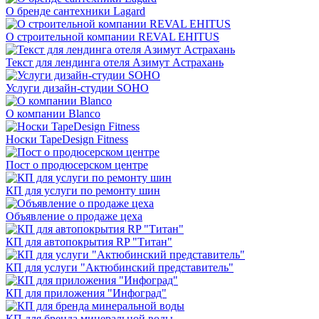
О бренде сантехники Lagard
О строительной компании REVAL EHITUS
Текст для лендинга отеля Азимут Астрахань
Услуги дизайн-студии SOHO
О компании Blanco
Носки TapeDesign Fitness
Пост о продюсерском центре
КП для услуги по ремонту шин
Объявление о продаже цеха
КП для автопокрытия RP "Титан"
КП для услуги "Актюбинский представитель"
КП для приложения "Инфоград"
КП для бренда минеральной воды