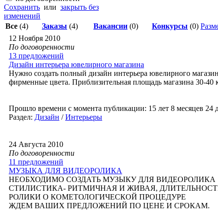
Сохранить
или
закрыть без
изменений
Все
(4)
Заказы
(4)
Вакансии
(0)
Конкурсы
(0)
Разме
12 Ноября 2010
По договоренности
13 предложений
Дизайн интерьера ювелирного магазина
Нужно создать полный дизайн интерьера ювелирного магазина
фирменные цвета. Приблизительная площадь магазина 30-40 
Прошло времени с момента публикации: 15 лет 8 месяцев 24 
Раздел:
Дизайн
/
Интерьеры
24 Августа 2010
По договоренности
11 предложений
МУЗЫКА ДЛЯ ВИДЕОРОЛИКА
НЕОБХОДИМО СОЗДАТЬ МУЗЫКУ ДЛЯ ВИДЕОРОЛИКА
СТИЛИСТИКА- РИТМИЧНАЯ И ЖИВАЯ, ДЛИТЕЛЬНОСТЬ
РОЛИКИ О КОМЕТОЛОГИЧЕСКОЙ ПРОЦЕДУРЕ
ЖДЕМ ВАШИХ ПРЕДЛОЖЕНИЙ ПО ЦЕНЕ И СРОКАМ.