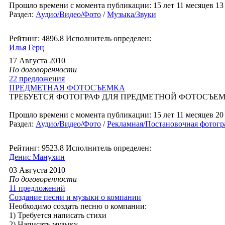
Прошло времени с момента публикации: 15 лет 11 месяцев 13 
Раздел:
Аудио/Видео/Фото
/
Музыка/Звуки
Рейтинг: 4896.8
Исполнитель определен:
Илья Герц
17 Августа 2010
По договоренности
22 предложения
ПРЕДМЕТНАЯ ФОТОСЪЕМКА
ТРЕБУЕТСЯ ФОТОГРАФ ДЛЯ ПРЕДМЕТНОЙ ФОТОСЪЕМ
Прошло времени с момента публикации: 15 лет 11 месяцев 20 
Раздел:
Аудио/Видео/Фото
/
Рекламная/Постановочная фотогр
Рейтинг: 9523.8
Исполнитель определен:
Денис Манухин
03 Августа 2010
По договоренности
11 предложений
Создание песни и музыки о компании
Необходимо создать песню о компании:
1) Требуется написать стихи
2) Написать музыку