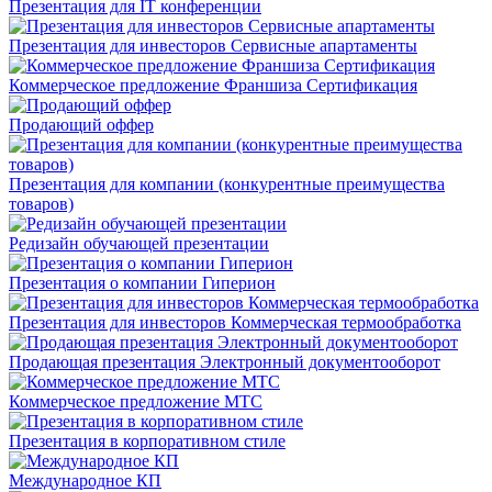
Презентация для IT конференции
Презентация для инвесторов Сервисные апартаменты
Коммерческое предложение Франшиза Сертификация
Продающий оффер
Презентация для компании (конкурентные преимущества
товаров)
Редизайн обучающей презентации
Презентация о компании Гиперион
Презентация для инвесторов Коммерческая термообработка
Продающая презентация Электронный документооборот
Коммерческое предложение МТС
Презентация в корпоративном стиле
Международное КП