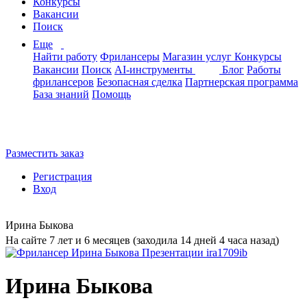
Конкурсы
Вакансии
Поиск
Еще
Найти работу
Фрилансеры
Магазин услуг
Конкурсы
Вакансии
Поиск
AI-инструменты
Блог
Работы
фрилансеров
Безопасная сделка
Партнерская программа
База знаний
Помощь
Разместить заказ
Регистрация
Вход
Ирина Быкова
На сайте 7 лет и 6 месяцев (заходила 14 дней 4 часа назад)
Ирина Быкова