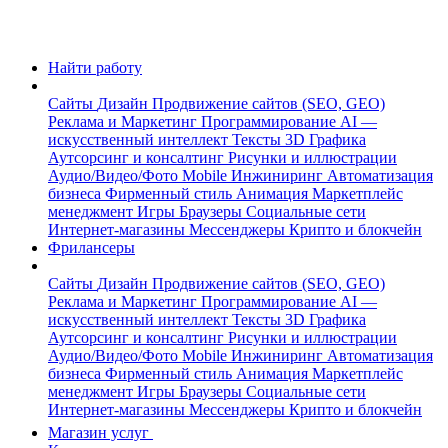
Найти работу
Сайты
Дизайн
Продвижение сайтов (SEO, GEO)
Реклама и Маркетинг
Программирование
AI —
искусственный интеллект
Тексты
3D Графика
Аутсорсинг и консалтинг
Рисунки и иллюстрации
Аудио/Видео/Фото
Mobile
Инжиниринг
Автоматизация
бизнеса
Фирменный стиль
Анимация
Маркетплейс
менеджмент
Игры
Браузеры
Социальные сети
Интернет-магазины
Мессенджеры
Крипто и блокчейн
Фрилансеры
Сайты
Дизайн
Продвижение сайтов (SEO, GEO)
Реклама и Маркетинг
Программирование
AI —
искусственный интеллект
Тексты
3D Графика
Аутсорсинг и консалтинг
Рисунки и иллюстрации
Аудио/Видео/Фото
Mobile
Инжиниринг
Автоматизация
бизнеса
Фирменный стиль
Анимация
Маркетплейс
менеджмент
Игры
Браузеры
Социальные сети
Интернет-магазины
Мессенджеры
Крипто и блокчейн
Магазин услуг