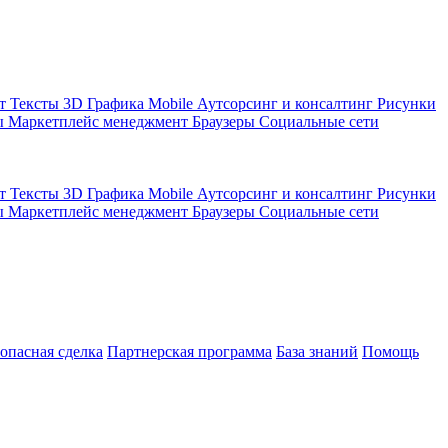
кт
Тексты
3D Графика
Mobile
Аутсорсинг и консалтинг
Рисунки
ы
Маркетплейс менеджмент
Браузеры
Социальные сети
кт
Тексты
3D Графика
Mobile
Аутсорсинг и консалтинг
Рисунки
ы
Маркетплейс менеджмент
Браузеры
Социальные сети
зопасная сделка
Партнерская программа
База знаний
Помощь