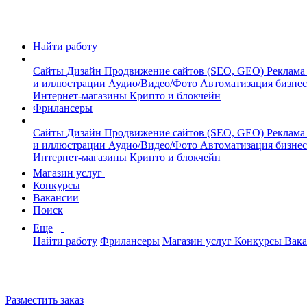
Найти работу
Сайты
Дизайн
Продвижение сайтов (SEO, GEO)
Реклама
и иллюстрации
Аудио/Видео/Фото
Автоматизация бизне
Интернет-магазины
Крипто и блокчейн
Фрилансеры
Сайты
Дизайн
Продвижение сайтов (SEO, GEO)
Реклама
и иллюстрации
Аудио/Видео/Фото
Автоматизация бизне
Интернет-магазины
Крипто и блокчейн
Магазин услуг
Конкурсы
Вакансии
Поиск
Еще
Найти работу
Фрилансеры
Магазин услуг
Конкурсы
Вак
Разместить заказ