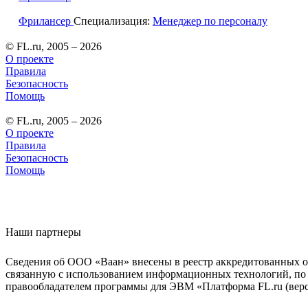
Фрилансер
Специализация:
Менеджер по персоналу
© FL.ru, 2005 – 2026
О проекте
Правила
Безопасность
Помощь
© FL.ru, 2005 – 2026
О проекте
Правила
Безопасность
Помощь
Наши партнеры
Сведения об ООО «Ваан» внесены в реестр аккредитованных о
связанную с использованием информационных технологий, по 
правообладателем программы для ЭВМ «Платформа FL.ru (верси