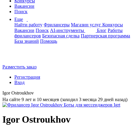
Конкурсы
Вакансии
Поиск
Еще
Найти работу
Фрилансеры
Магазин услуг
Конкурсы
Вакансии
Поиск
AI-инструменты
Блог
Работы
фрилансеров
Безопасная сделка
Партнерская программа
База знаний
Помощь
Разместить заказ
Регистрация
Вход
Igor Ostroukhov
На сайте 9 лет и 10 месяцев (заходил 3 месяца 29 дней назад)
Igor Ostroukhov