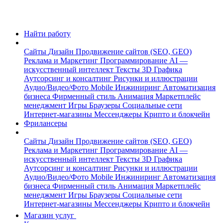
Найти работу
Сайты
Дизайн
Продвижение сайтов (SEO, GEO)
Реклама и Маркетинг
Программирование
AI —
искусственный интеллект
Тексты
3D Графика
Аутсорсинг и консалтинг
Рисунки и иллюстрации
Аудио/Видео/Фото
Mobile
Инжиниринг
Автоматизация
бизнеса
Фирменный стиль
Анимация
Маркетплейс
менеджмент
Игры
Браузеры
Социальные сети
Интернет-магазины
Мессенджеры
Крипто и блокчейн
Фрилансеры
Сайты
Дизайн
Продвижение сайтов (SEO, GEO)
Реклама и Маркетинг
Программирование
AI —
искусственный интеллект
Тексты
3D Графика
Аутсорсинг и консалтинг
Рисунки и иллюстрации
Аудио/Видео/Фото
Mobile
Инжиниринг
Автоматизация
бизнеса
Фирменный стиль
Анимация
Маркетплейс
менеджмент
Игры
Браузеры
Социальные сети
Интернет-магазины
Мессенджеры
Крипто и блокчейн
Магазин услуг