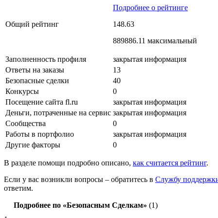
Подробнее о рейтинге
Общий рейтинг
148.63
889886.11 максимальный
Заполненность профиля
закрытая информация
Ответы на заказы
13
Безопасные сделки
40
Конкурсы
0
Посещение сайта fl.ru
закрытая информация
Деньги, потраченные на сервис
закрытая информация
Сообщества
0
Работы в портфолио
закрытая информация
Другие факторы
0
В разделе помощи подробно описано,
как считается рейтинг
.
Если у вас возникли вопросы – обратитесь в
Службу поддержк
ответим.
Подробнее по «Безопасным Сделкам»
(1)