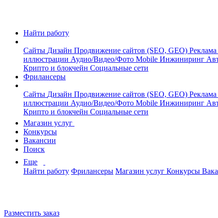
Найти работу
Сайты
Дизайн
Продвижение сайтов (SEO, GEO)
Реклама
иллюстрации
Аудио/Видео/Фото
Mobile
Инжиниринг
Авт
Крипто и блокчейн
Социальные сети
Фрилансеры
Сайты
Дизайн
Продвижение сайтов (SEO, GEO)
Реклама
иллюстрации
Аудио/Видео/Фото
Mobile
Инжиниринг
Авт
Крипто и блокчейн
Социальные сети
Магазин услуг
Конкурсы
Вакансии
Поиск
Еще
Найти работу
Фрилансеры
Магазин услуг
Конкурсы
Вак
Разместить заказ