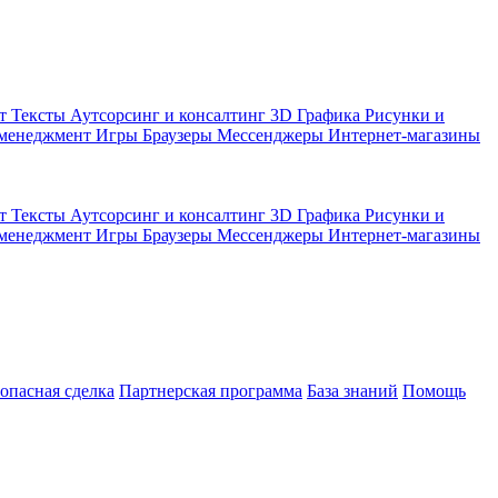
кт
Тексты
Аутсорсинг и консалтинг
3D Графика
Рисунки и
 менеджмент
Игры
Браузеры
Мессенджеры
Интернет-магазины
кт
Тексты
Аутсорсинг и консалтинг
3D Графика
Рисунки и
 менеджмент
Игры
Браузеры
Мессенджеры
Интернет-магазины
зопасная сделка
Партнерская программа
База знаний
Помощь