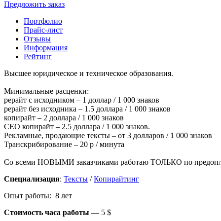
Предложить заказ
Портфолио
Прайс-лист
Отзывы
Информация
Рейтинг
Высшее юридическое и техническое образования.
Минимальные расценки:
рерайт с исходником – 1 доллар / 1 000 знаков
рерайт без исходника – 1.5 доллара / 1 000 знаков
копирайт – 2 доллара / 1 000 знаков
СЕО копирайт – 2.5 доллара / 1 000 знаков.
Рекламные, продающие тексты – от 3 долларов / 1 000 знаков
Транскрибирование – 20 р / минута
Со всеми НОВЫМИ заказчиками работаю ТОЛЬКО по предопл
Специализация
:
Тексты
/
Копирайтинг
Опыт работы: 8 лет
Стоимость часа работы
—
5 $