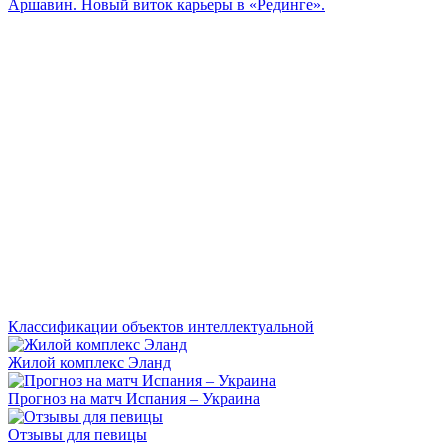
Аршавин. Новый виток карьеры в «Рединге».
Классификации объектов интеллектуальной
Жилой комплекс Эланд
Прогноз на матч Испания – Украина
Отзывы для певицы