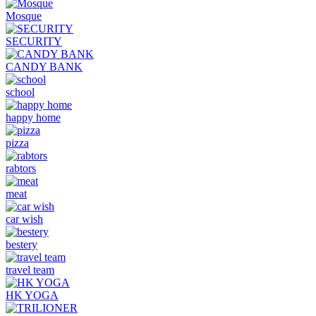
Mosque
SECURITY
CANDY BANK
school
happy home
pizza
rabtors
meat
car wish
bestery
travel team
HK YOGA