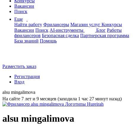
Конкурсы
Вакансии
Поиск
Еще
Найти работу
Фрилансеры
Магазин услуг
Конкурсы
Вакансии
Поиск
AI-инструменты
Блог
Работы
фрилансеров
Безопасная сделка
Партнерская программа
База знаний
Помощь
Разместить заказ
Регистрация
Вход
alsu mingalimova
На сайте 7 лет и 9 месяцев (заходила 1 час 27 минут назад)
alsu mingalimova