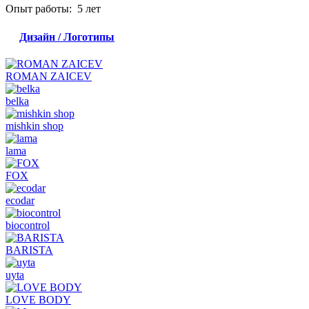
Опыт работы: 5 лет
Дизайн / Логотипы
ROMAN ZAICEV
belka
mishkin shop
lama
FOX
ecodar
biocontrol
BARISTA
uyta
LOVE BODY