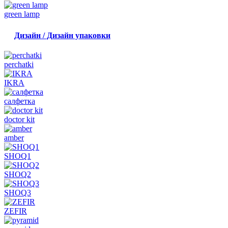
green lamp
Дизайн / Дизайн упаковки
perchatki
IKRA
салфетка
doctor kit
amber
SHOQ1
SHOQ2
SHOQ3
ZEFIR