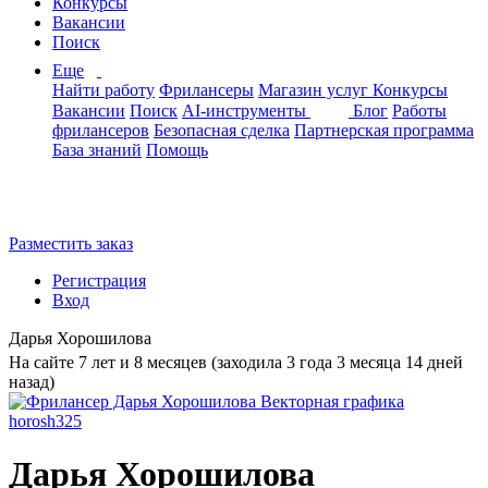
Конкурсы
Вакансии
Поиск
Еще
Найти работу
Фрилансеры
Магазин услуг
Конкурсы
Вакансии
Поиск
AI-инструменты
Блог
Работы
фрилансеров
Безопасная сделка
Партнерская программа
База знаний
Помощь
Разместить заказ
Регистрация
Вход
Дарья Хорошилова
На сайте 7 лет и 8 месяцев (заходила 3 года 3 месяца 14 дней
назад)
Дарья Хорошилова