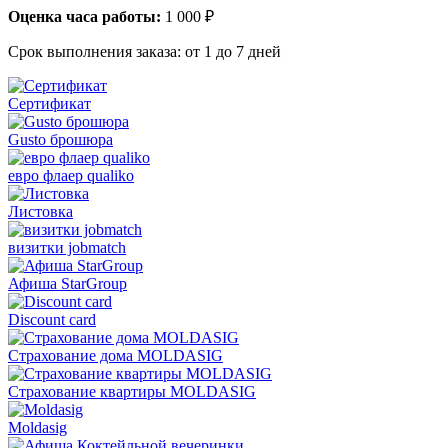
Оценка часа работы:
1 000 ₽
Срок выполнения заказа:
от 1 до 7 дней
Сертификат
Gusto брошюра
евро флаер qualiko
Листовка
визитки jobmatch
Афиша StarGroup
Discount card
Страхование дома MOLDASIG
Страхование квартиры MOLDASIG
Moldasig