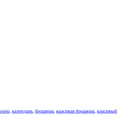
лаер
,
календарь
,
брошюра
,
красивая брошюра
,
красивый