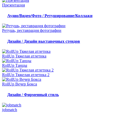
Презентация
Аудио/Видео/Фото / Ретуширование/Коллажи
Ретушь, реставрация фотографии
Дизайн / Дизайн выставочных стендов
RollUp Тяжелая атлетика
RollUp Танцы
RollUp Тяжелая атлетика 2
RollUp Вечер Бокса
Дизайн / Фирменный стиль
jobmatch