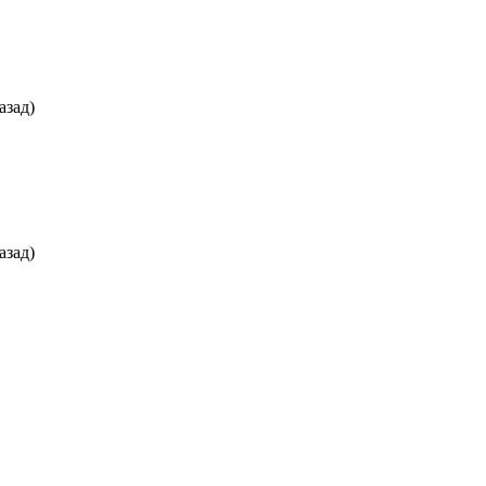
азад)
азад)