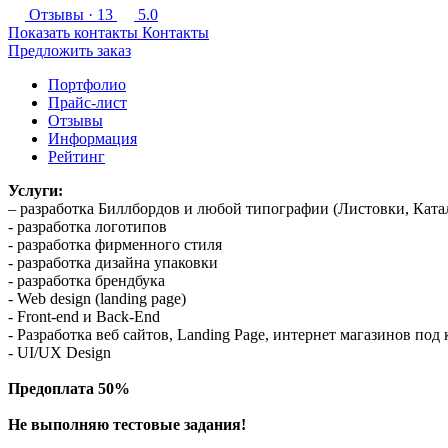
Отзывы
· 13
5.0
Показать контакты
Контакты
Предложить заказ
Портфолио
Прайс-лист
Отзывы
Информация
Рейтинг
Услуги:
– разработка Биллбордов и любой типографии (Листовки, Ката
- разработка логотипов
- разработка фирменного стиля
- разработка дизайна упаковки
- разработка брендбука
- Web design (landing page)
- Front-end и Back-End
- Разработка веб сайтов, Landing Page, интернет магазинов под
- UI/UX Design
Предоплата 50%
Не выполняю тестовые задания!