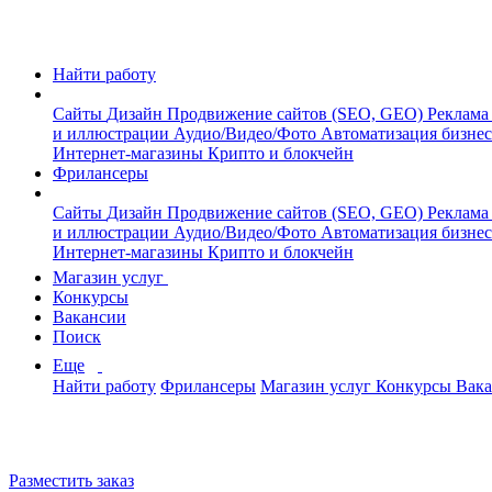
Найти работу
Сайты
Дизайн
Продвижение сайтов (SEO, GEO)
Реклама
и иллюстрации
Аудио/Видео/Фото
Автоматизация бизне
Интернет-магазины
Крипто и блокчейн
Фрилансеры
Сайты
Дизайн
Продвижение сайтов (SEO, GEO)
Реклама
и иллюстрации
Аудио/Видео/Фото
Автоматизация бизне
Интернет-магазины
Крипто и блокчейн
Магазин услуг
Конкурсы
Вакансии
Поиск
Еще
Найти работу
Фрилансеры
Магазин услуг
Конкурсы
Вак
Разместить заказ