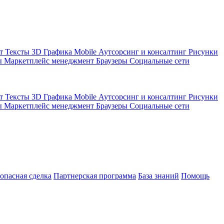
кт
Тексты
3D Графика
Mobile
Аутсорсинг и консалтинг
Рисунки
ы
Маркетплейс менеджмент
Браузеры
Социальные сети
кт
Тексты
3D Графика
Mobile
Аутсорсинг и консалтинг
Рисунки
ы
Маркетплейс менеджмент
Браузеры
Социальные сети
зопасная сделка
Партнерская программа
База знаний
Помощь