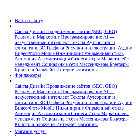
Найти работу
Сайты
Дизайн
Продвижение сайтов (SEO, GEO)
Реклама и Маркетинг
Программирование
AI —
искусственный интеллект
Тексты
Аутсорсинг и
консалтинг
3D Графика
Рисунки и иллюстрации
Аудио/
Видео/Фото
Mobile
Инжиниринг
Фирменный стиль
Анимация
Автоматизация бизнеса
Игры
Маркетплейс
менеджмент
Социальные сети
Мессенджеры
Браузеры
Крипто и блокчейн
Интернет-магазины
Фрилансеры
Сайты
Дизайн
Продвижение сайтов (SEO, GEO)
Реклама и Маркетинг
Программирование
AI —
искусственный интеллект
Тексты
Аутсорсинг и
консалтинг
3D Графика
Рисунки и иллюстрации
Аудио/
Видео/Фото
Mobile
Инжиниринг
Фирменный стиль
Анимация
Автоматизация бизнеса
Игры
Маркетплейс
менеджмент
Социальные сети
Мессенджеры
Браузеры
Крипто и блокчейн
Интернет-магазины
Магазин услуг