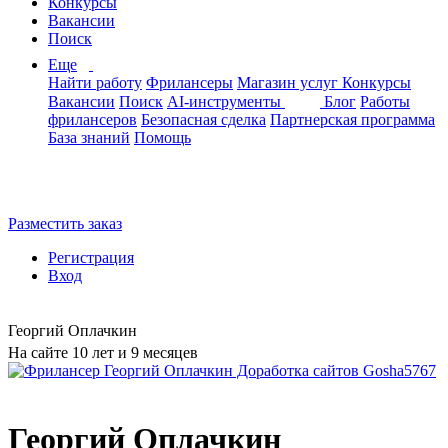
Конкурсы
Вакансии
Поиск
Еще
Найти работу
Фрилансеры
Магазин услуг
Конкурсы
Вакансии
Поиск
AI-инструменты
Блог
Работы
фрилансеров
Безопасная сделка
Партнерская программа
База знаний
Помощь
Разместить заказ
Регистрация
Вход
Георгий Оплачкин
На сайте 10 лет и 9 месяцев
Георгий Оплачкин