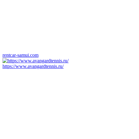
rentcar-samui.com
https://www.avangardtennis.ru/