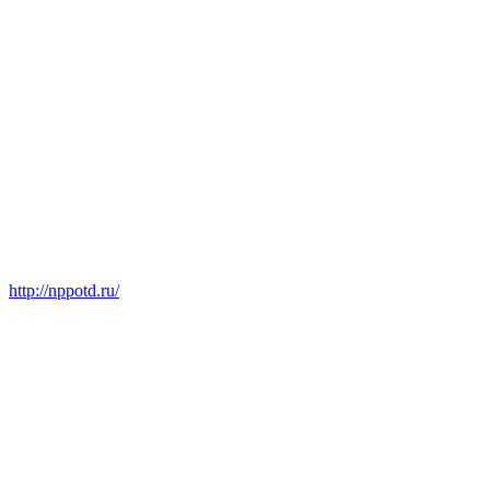
http://nppotd.ru/