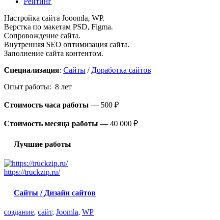
Рейтинг
Настройка сайта Jooomla, WP.
Верстка по макетам PSD, Figma.
Сопровождение сайта.
Внутренняя SEO оптимизация сайта.
Заполнение сайта контентом.
Специализация
:
Сайты
/
Доработка сайтов
Опыт работы: 8 лет
Стоимость часа работы
—
500 ₽
Стоимость месяца работы
—
40 000 ₽
Лучшие работы
https://truckzip.ru/
Сайты / Дизайн сайтов
создание
,
сайт
,
Joomla
,
WP