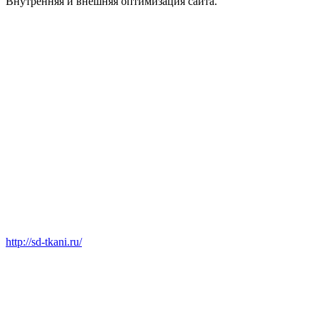
Внутренняя и внешняя оптимизация сайта.
http://sd-tkani.ru/