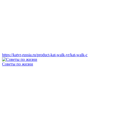
https://katvr-russia.ru/product-kat-walk-vr/kat-walk-c
Советы по жизни