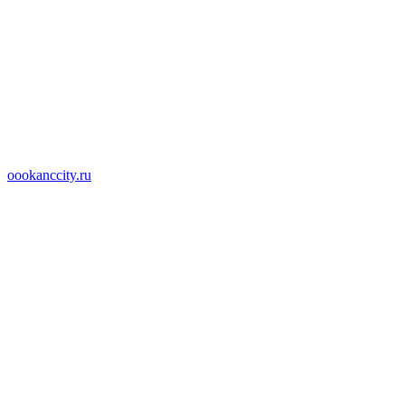
oookanccity.ru