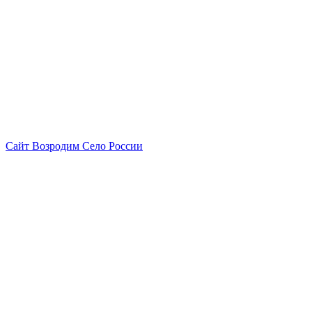
Сайт Возродим Село России