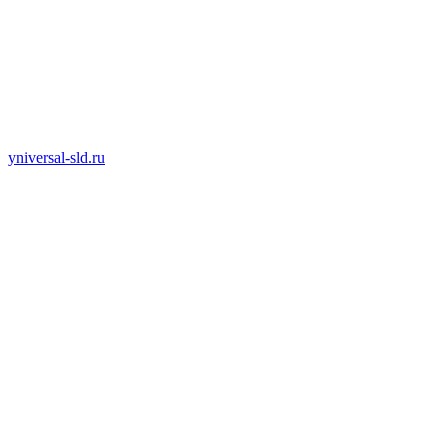
yniversal-sld.ru