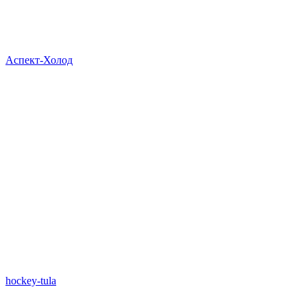
Аспект-Холод
hockey-tula