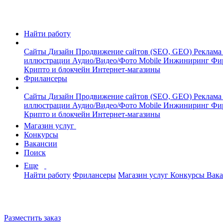
Найти работу
Сайты
Дизайн
Продвижение сайтов (SEO, GEO)
Реклама
иллюстрации
Аудио/Видео/Фото
Mobile
Инжиниринг
Фи
Крипто и блокчейн
Интернет-магазины
Фрилансеры
Сайты
Дизайн
Продвижение сайтов (SEO, GEO)
Реклама
иллюстрации
Аудио/Видео/Фото
Mobile
Инжиниринг
Фи
Крипто и блокчейн
Интернет-магазины
Магазин услуг
Конкурсы
Вакансии
Поиск
Еще
Найти работу
Фрилансеры
Магазин услуг
Конкурсы
Вак
Разместить заказ