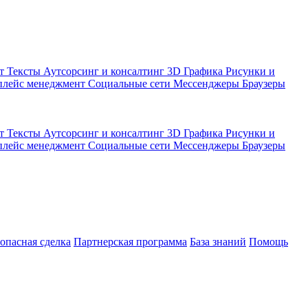
кт
Тексты
Аутсорсинг и консалтинг
3D Графика
Рисунки и
плейс менеджмент
Социальные сети
Мессенджеры
Браузеры
кт
Тексты
Аутсорсинг и консалтинг
3D Графика
Рисунки и
плейс менеджмент
Социальные сети
Мессенджеры
Браузеры
зопасная сделка
Партнерская программа
База знаний
Помощь