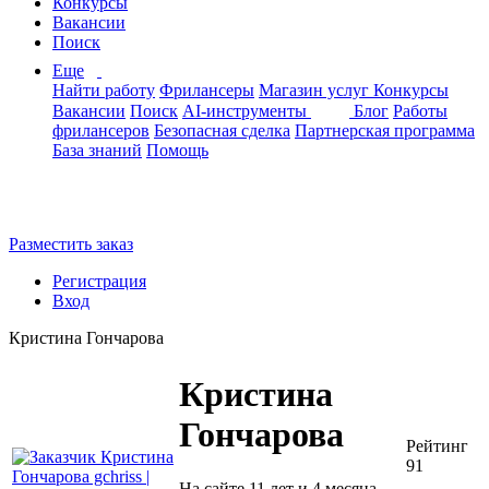
Конкурсы
Вакансии
Поиск
Еще
Найти работу
Фрилансеры
Магазин услуг
Конкурсы
Вакансии
Поиск
AI-инструменты
Блог
Работы
фрилансеров
Безопасная сделка
Партнерская программа
База знаний
Помощь
Разместить заказ
Регистрация
Вход
Кристина Гончарова
Кристина
Гончарова
Рейтинг
91
На сайте 11 лет и 4 месяца