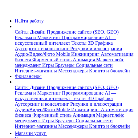
Найти работу
Сайты
Дизайн
Продвижение сайтов (SEO, GEO)
Реклама и Маркетинг
Программирование
AI —
искусственный интеллект
Тексты
3D Графика
Аутсорсинг и консалтинг
Рисунки и иллюстрации
Аудио/Видео/Фото
Mobile
Инжиниринг
Автоматизация
бизнеса
Фирменный стиль
Анимация
Маркетплейс
менеджмент
Игры
Браузеры
Социальные сети
Интернет-магазины
Мессенджеры
Крипто и блокчейн
Фрилансеры
Сайты
Дизайн
Продвижение сайтов (SEO, GEO)
Реклама и Маркетинг
Программирование
AI —
искусственный интеллект
Тексты
3D Графика
Аутсорсинг и консалтинг
Рисунки и иллюстрации
Аудио/Видео/Фото
Mobile
Инжиниринг
Автоматизация
бизнеса
Фирменный стиль
Анимация
Маркетплейс
менеджмент
Игры
Браузеры
Социальные сети
Интернет-магазины
Мессенджеры
Крипто и блокчейн
Магазин услуг