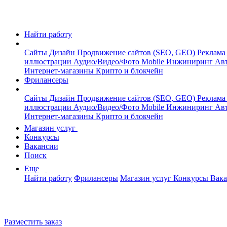
Найти работу
Сайты
Дизайн
Продвижение сайтов (SEO, GEO)
Реклама
иллюстрации
Аудио/Видео/Фото
Mobile
Инжиниринг
Авт
Интернет-магазины
Крипто и блокчейн
Фрилансеры
Сайты
Дизайн
Продвижение сайтов (SEO, GEO)
Реклама
иллюстрации
Аудио/Видео/Фото
Mobile
Инжиниринг
Авт
Интернет-магазины
Крипто и блокчейн
Магазин услуг
Конкурсы
Вакансии
Поиск
Еще
Найти работу
Фрилансеры
Магазин услуг
Конкурсы
Вак
Разместить заказ