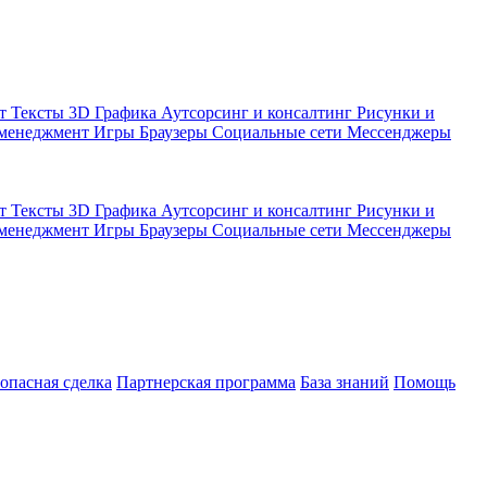
кт
Тексты
3D Графика
Аутсорсинг и консалтинг
Рисунки и
 менеджмент
Игры
Браузеры
Социальные сети
Мессенджеры
кт
Тексты
3D Графика
Аутсорсинг и консалтинг
Рисунки и
 менеджмент
Игры
Браузеры
Социальные сети
Мессенджеры
зопасная сделка
Партнерская программа
База знаний
Помощь