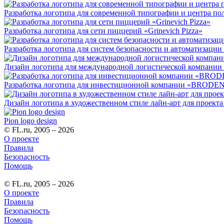
Разработка логотипа для современной типографии и центра пол
Разработка логотипа для сети пиццерий «Grinevich Pizza»
Разработка логотипа для систем безопасности и автоматиз
Дизайн логотипа для международной логистической компан
Разработка логотипа для инвестиционной компании «BROD
Дизайн логотипа в художественном стиле лайн-арт для проект
Pion logo design
© FL.ru, 2005 – 2026
О проекте
Правила
Безопасность
Помощь
© FL.ru, 2005 – 2026
О проекте
Правила
Безопасность
Помощь