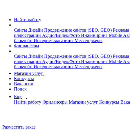
Найти работу
Сайты
Дизайн
Продвижение сайтов (SEO, GEO)
Реклама
иллюстрации
Аудио/Видео/Фото
Инжиниринг
Mobile
Авт
блокчейн
Интернет-магазины
Мессенджеры
Фрилансеры
Сайты
Дизайн
Продвижение сайтов (SEO, GEO)
Реклама
иллюстрации
Аудио/Видео/Фото
Инжиниринг
Mobile
Авт
блокчейн
Интернет-магазины
Мессенджеры
Магазин услуг
Конкурсы
Вакансии
Поиск
Еще
Найти работу
Фрилансеры
Магазин услуг
Конкурсы
Вак
Разместить заказ