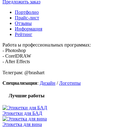
Предложить заказ
Портфолио
Прайс-лист
Отзывы
Информация
Рейтинг
Работа ы профессиональных программах:
- Photoshop
- CorelDRAW
- After Effects
Телеграм: @brashart
Специализация
:
Дизайн
/
Логотипы
Лучшие работы
Этикетки для БАД
Этикетка для вина