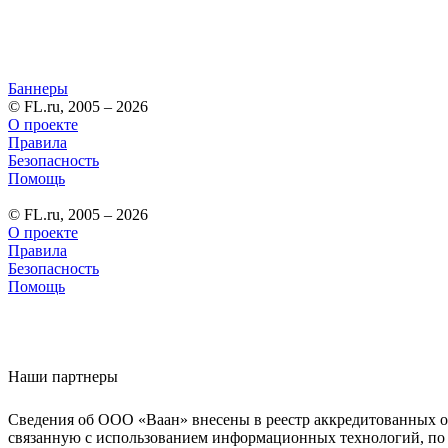
Баннеры
© FL.ru, 2005 – 2026
О проекте
Правила
Безопасность
Помощь
© FL.ru, 2005 – 2026
О проекте
Правила
Безопасность
Помощь
Наши партнеры
Сведения об ООО «Ваан» внесены в реестр аккредитованных о
связанную с использованием информационных технологий, по 