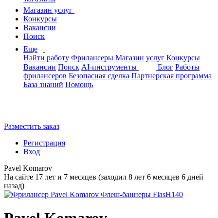
Магазин услуг
Конкурсы
Вакансии
Поиск
Еще
Найти работу
Фрилансеры
Магазин услуг
Конкурсы
Вакансии
Поиск
AI-инструменты
Блог
Работы
фрилансеров
Безопасная сделка
Партнерская программа
База знаний
Помощь
Разместить заказ
Регистрация
Вход
Pavel Komarov
На сайте 17 лет и 7 месяцев (заходил 8 лет 6 месяцев 6 дней
назад)