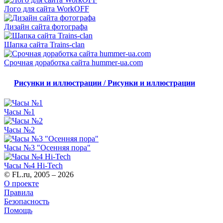
Лого для сайта WorkOFF
Дизайн сайта фотографа
Шапка сайта Trains-clan
Срочная доработка сайтa hummer-ua.com
Рисунки и иллюстрации / Рисунки и иллюстрации
Часы №1
Часы №2
Часы №3 "Осенняя пора"
Часы №4 Hi-Tech
© FL.ru, 2005 – 2026
О проекте
Правила
Безопасность
Помощь