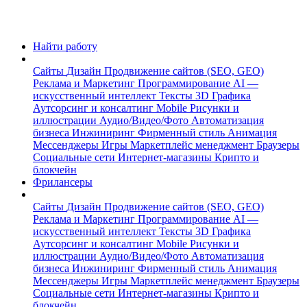
Найти работу
Сайты
Дизайн
Продвижение сайтов (SEO, GEO)
Реклама и Маркетинг
Программирование
AI —
искусственный интеллект
Тексты
3D Графика
Аутсорсинг и консалтинг
Mobile
Рисунки и
иллюстрации
Аудио/Видео/Фото
Автоматизация
бизнеса
Инжиниринг
Фирменный стиль
Анимация
Мессенджеры
Игры
Маркетплейс менеджмент
Браузеры
Социальные сети
Интернет-магазины
Крипто и
блокчейн
Фрилансеры
Сайты
Дизайн
Продвижение сайтов (SEO, GEO)
Реклама и Маркетинг
Программирование
AI —
искусственный интеллект
Тексты
3D Графика
Аутсорсинг и консалтинг
Mobile
Рисунки и
иллюстрации
Аудио/Видео/Фото
Автоматизация
бизнеса
Инжиниринг
Фирменный стиль
Анимация
Мессенджеры
Игры
Маркетплейс менеджмент
Браузеры
Социальные сети
Интернет-магазины
Крипто и
блокчейн