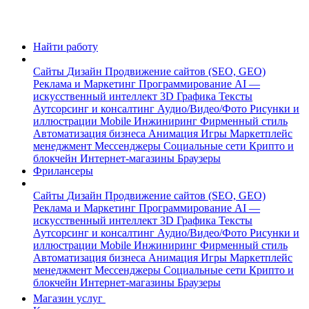
Найти работу
Сайты
Дизайн
Продвижение сайтов (SEO, GEO)
Реклама и Маркетинг
Программирование
AI —
искусственный интеллект
3D Графика
Тексты
Аутсорсинг и консалтинг
Аудио/Видео/Фото
Рисунки и
иллюстрации
Mobile
Инжиниринг
Фирменный стиль
Автоматизация бизнеса
Анимация
Игры
Маркетплейс
менеджмент
Мессенджеры
Социальные сети
Крипто и
блокчейн
Интернет-магазины
Браузеры
Фрилансеры
Сайты
Дизайн
Продвижение сайтов (SEO, GEO)
Реклама и Маркетинг
Программирование
AI —
искусственный интеллект
3D Графика
Тексты
Аутсорсинг и консалтинг
Аудио/Видео/Фото
Рисунки и
иллюстрации
Mobile
Инжиниринг
Фирменный стиль
Автоматизация бизнеса
Анимация
Игры
Маркетплейс
менеджмент
Мессенджеры
Социальные сети
Крипто и
блокчейн
Интернет-магазины
Браузеры
Магазин услуг