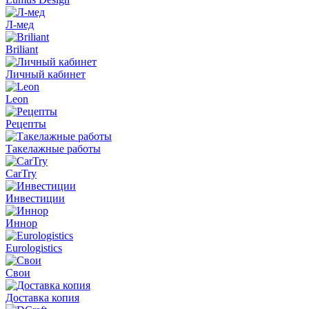
Л-мед
Briliant
Личный кабинет
Leon
Рецепты
Такелажные работы
CarTry
Инвестиции
Иннор
Eurologistics
Свои
Доставка копия