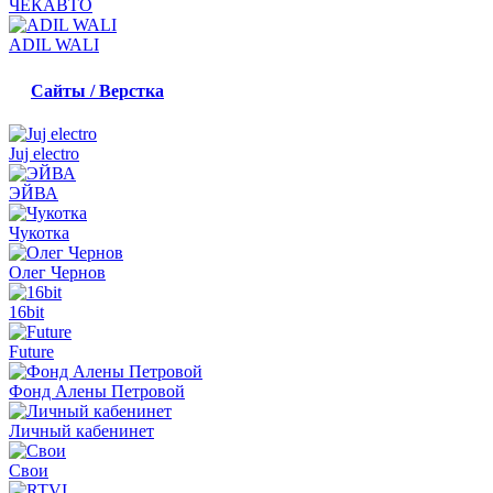
ЧЕКАВТО
ADIL WALI
Сайты / Верстка
Juj electro
ЭЙВА
Чукотка
Олег Чернов
16bit
Future
Фонд Алены Петровой
Личный кабенинет
Свои