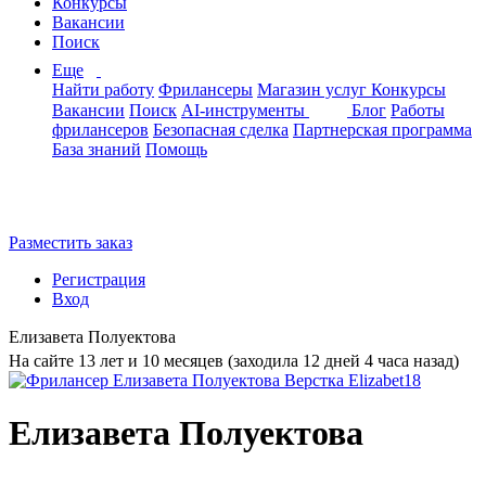
Конкурсы
Вакансии
Поиск
Еще
Найти работу
Фрилансеры
Магазин услуг
Конкурсы
Вакансии
Поиск
AI-инструменты
Блог
Работы
фрилансеров
Безопасная сделка
Партнерская программа
База знаний
Помощь
Разместить заказ
Регистрация
Вход
Елизавета Полуектова
На сайте 13 лет и 10 месяцев (заходила 12 дней 4 часа назад)
Елизавета Полуектова