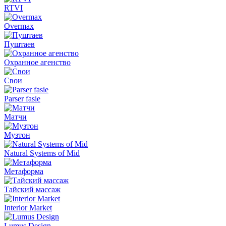
RTVI
Overmax
Пуштаев
Охранное агенство
Свои
Parser fasie
Матчи
Музтон
Natural Systems of Mid
Метаформа
Тайский массаж
Interior Market
Lumus Design