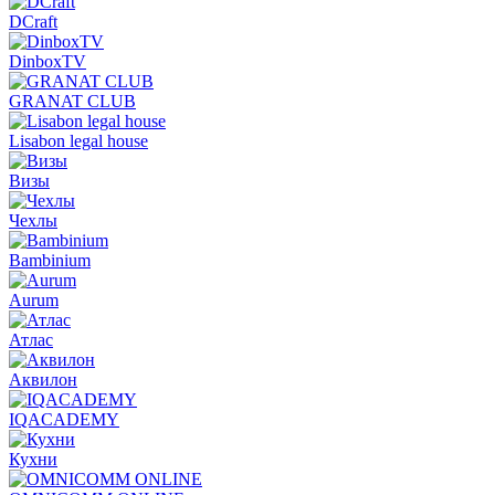
DCraft
DinboxTV
GRANAT CLUB
Lisabon legal house
Визы
Чехлы
Bambinium
Aurum
Атлас
Аквилон
IQACADEMY
Кухни