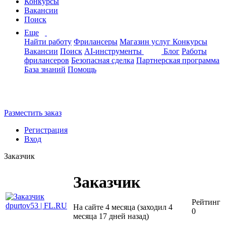
Конкурсы
Вакансии
Поиск
Еще
Найти работу
Фрилансеры
Магазин услуг
Конкурсы
Вакансии
Поиск
AI-инструменты
Блог
Работы
фрилансеров
Безопасная сделка
Партнерская программа
База знаний
Помощь
Разместить заказ
Регистрация
Вход
Заказчик
Заказчик
Рейтинг
На сайте 4 месяца (заходил 4
0
месяца 17 дней назад)