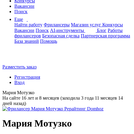
Конкурсы
Вакансии
Поиск
Еще
Найти работу
Фрилансеры
Магазин услуг
Конкурсы
Вакансии
Поиск
AI-инструменты
Блог
Работы
фрилансеров
Безопасная сделка
Партнерская программа
База знаний
Помощь
Разместить заказ
Регистрация
Вход
Мария Мотузко
На сайте 16 лет и 8 месяцев (заходила 3 года 11 месяцев 14
дней назад)
Мария Мотузко