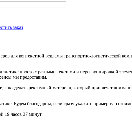
стить заказ
ннеров для контекстной рекламы транспортно-логистической ко
стилистике просто с разными текстами и перегруппировкой элеме
еренсы мы предоставим.
е, как сделать рекламный материал, который привлечет внимани
тике. Будем благодарны, если сразу укажите примерную стоимос
ей 19 часов 37 минут