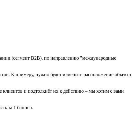
мпании (сегмент B2B), по направлению "международные
нтов. К примеру, нужно будет изменить расположение объекта
е клиентов и подтолкнёт их к действию – мы хотим с вами
ть за 1 баннер.