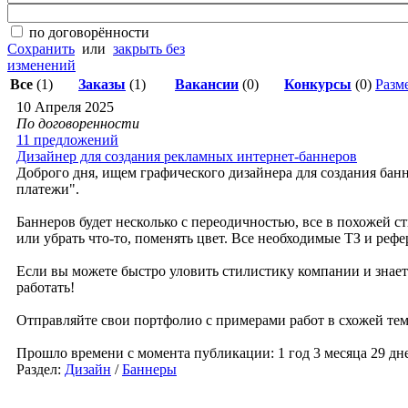
по договорённости
Сохранить
или
закрыть без
изменений
Все
(1)
Заказы
(1)
Вакансии
(0)
Конкурсы
(0)
Разме
10 Апреля 2025
По договоренности
11 предложений
Дизайнер для создания рекламных интернет-баннеров
Доброго дня, ищем графического дизайнера для создания ба
платежи".
Баннеров будет несколько с переодичностью, все в похожей 
или убрать что-то, поменять цвет. Все необходимые ТЗ и реф
Если вы можете быстро уловить стилистику компании и знает
работать!
Отправляйте свои портфолио с примерами работ в схожей тема
Прошло времени с момента публикации: 1 год 3 месяца 29 дн
Раздел:
Дизайн
/
Баннеры