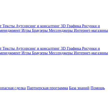
кт
Тексты
Аутсорсинг и консалтинг
3D Графика
Рисунки и
 менеджмент
Игры
Браузеры
Мессенджеры
Интернет-магазины
кт
Тексты
Аутсорсинг и консалтинг
3D Графика
Рисунки и
 менеджмент
Игры
Браузеры
Мессенджеры
Интернет-магазины
зопасная сделка
Партнерская программа
База знаний
Помощь