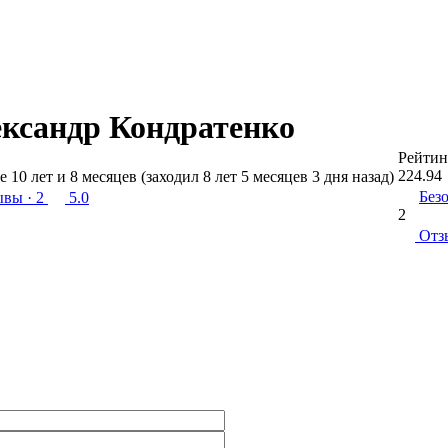
ксандр Кондратенко
Рейтин
224.94
е 10 лет и 8 месяцев (заходил 8 лет 5 месяцев 3 дня назад)
Без
ывы
· 2
5.0
2
Отз