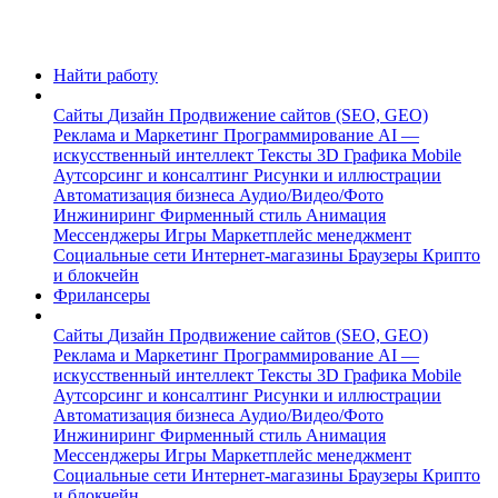
Найти работу
Сайты
Дизайн
Продвижение сайтов (SEO, GEO)
Реклама и Маркетинг
Программирование
AI —
искусственный интеллект
Тексты
3D Графика
Mobile
Аутсорсинг и консалтинг
Рисунки и иллюстрации
Автоматизация бизнеса
Аудио/Видео/Фото
Инжиниринг
Фирменный стиль
Анимация
Мессенджеры
Игры
Маркетплейс менеджмент
Социальные сети
Интернет-магазины
Браузеры
Крипто
и блокчейн
Фрилансеры
Сайты
Дизайн
Продвижение сайтов (SEO, GEO)
Реклама и Маркетинг
Программирование
AI —
искусственный интеллект
Тексты
3D Графика
Mobile
Аутсорсинг и консалтинг
Рисунки и иллюстрации
Автоматизация бизнеса
Аудио/Видео/Фото
Инжиниринг
Фирменный стиль
Анимация
Мессенджеры
Игры
Маркетплейс менеджмент
Социальные сети
Интернет-магазины
Браузеры
Крипто
и блокчейн