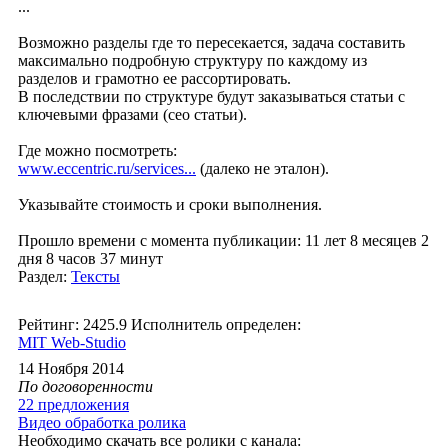
...
Возможно разделы где то пересекается, задача составить
максимально подробную структуру по каждому из
разделов и грамотно ее рассортировать.
В последствии по структуре будут заказываться статьи с
ключевыми фразами (сео статьи).
Где можно посмотреть:
www.eccentric.ru/services...
(далеко не эталон).
Указывайте стоимость и сроки выполнения.
Прошло времени с момента публикации: 11 лет 8 месяцев 2
дня 8 часов 37 минут
Раздел:
Тексты
Рейтинг: 2425.9
Исполнитель определен:
MIT Web-Studio
14 Ноября 2014
По договоренности
22 предложения
Видео обработка ролика
Необходимо скачать все ролики с канала: