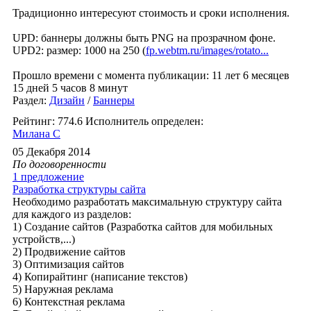
Традиционно интересуют стоимость и сроки исполнения.
UPD: баннеры должны быть PNG на прозрачном фоне.
UPD2: размер: 1000 на 250 (
fp.webtm.ru/images/rotato...
Прошло времени с момента публикации: 11 лет 6 месяцев
15 дней 5 часов 8 минут
Раздел:
Дизайн
/
Баннеры
Рейтинг: 774.6
Исполнитель определен:
Милана С
05 Декабря 2014
По договоренности
1 предложение
Разработка структуры сайта
Необходимо разработать максимальную структуру сайта
для каждого из разделов:
1) Создание сайтов (Разработка сайтов для мобильных
устройств,...)
2) Продвижение сайтов
3) Оптимизация сайтов
4) Копирайтинг (написание текстов)
5) Наружная реклама
6) Контекстная реклама