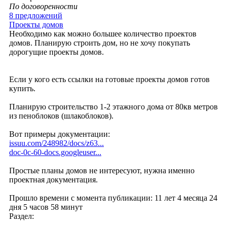
По договоренности
8 предложений
Проекты домов
Необходимо как можно большее количество проектов
домов. Планирую строить дом, но не хочу покупать
дорогущие проекты домов.
Если у кого есть ссылки на готовые проекты домов готов
купить.
Планирую строительство 1-2 этажного дома от 80кв метров
из пеноблоков (шлакоблоков).
Вот примеры документации:
issuu.com/248982/docs/z63...
doc-0c-60-docs.googleuser...
Простые планы домов не интересуют, нужна именно
проектная документация.
Прошло времени с момента публикации: 11 лет 4 месяца 24
дня 5 часов 58 минут
Раздел: