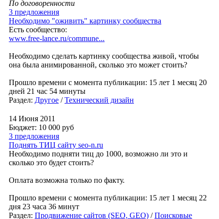
По договоренности
3 предложения
Необходимо "оживить" картинку сообщества
Есть сообщество:
www.free-lance.ru/commune...
Необходимо сделать картинку сообщества живой, чтобы
она была анимированной, сколько это может стоить?
Прошло времени с момента публикации: 15 лет 1 месяц 20
дней 21 час 54 минуты
Раздел:
Другое
/
Технический дизайн
14 Июня 2011
Бюджет: 10 000
руб
3 предложения
Поднять ТИЦ сайту seo-n.ru
Необходимо подняти тиц до 1000, возможно ли это и
сколько это будет стоить?
Оплата возможна только по факту.
Прошло времени с момента публикации: 15 лет 1 месяц 22
дня 23 часа 36 минут
Раздел:
Продвижение сайтов (SEO, GEO)
/
Поисковые