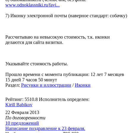
www.odnoklassniki.ru/favi...
7) Иконку электронной почты (наверное стандарт: собачку)
Рассчитываю на невысокую стоимость, т.к. иконки
делаются для сайта визитки.
Указывайте стоимость работы.
Прошло времени с момента публикации: 12 лет 7 месяцев
15 дней 7 часов 50 минут
Раздел:
Рисунки и иллюстрации
/
Иконки
Рейтинг: 5510.8
Исполнитель определен:
Kirill Babikov
22 Февраля 2013
По договоренности
10 предложений
Написание поздравление к 23 февраля.