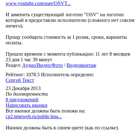
www.youtube.com/user/OSVT...
И заменить существующий логотип "OSV" на логотип
который я предоставлю исполнителю (сложного нет совсем
ничего).
Прощу сообщить стоимость за 1 ролик, сроки, варианты
оплаты.
Прошло времени с момента публикации: 11 лет 8 месяцев
23 дня 1 час 39 минут
Раздел:
Аудио/Видео/Фото
/
Видеомонтаж
Рейтинг: 1078.5
Исполнитель определен:
Сергей Текст
23 Декабря 2013
По договоренности
8 предложений
Нарисовать иконки
Все иконки должны быть похожи на:
cp2.timeweb.ru/public/ima...
Иконки должны быть в синем цвете (как по ссылке).