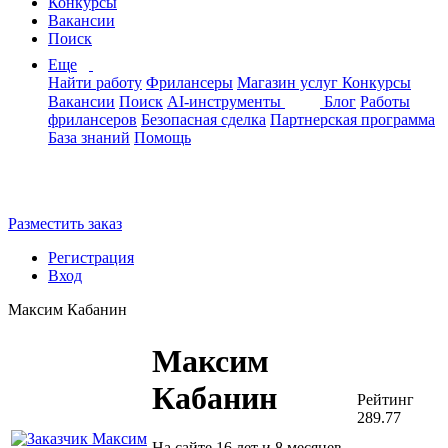
Конкурсы
Вакансии
Поиск
Еще
Найти работу
Фрилансеры
Магазин услуг
Конкурсы
Вакансии
Поиск
AI-инструменты
Блог
Работы
фрилансеров
Безопасная сделка
Партнерская программа
База знаний
Помощь
Разместить заказ
Регистрация
Вход
Максим Кабанин
Максим
Кабанин
Рейтинг
289.77
На сайте 16 лет и 8 месяцев