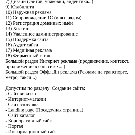
7) Дизайн (сайтов, упаковки, айдентика...)
9) Юзабилити
10) Наружная реклама
11) Сопровождение 1С (и все рядом)
12) Регистрация доменных имён
13) Хостинг
14) Удаленное администрирование
15) Поддержка сайта
16) Аудит сайта
17) Медийная реклама
18) Фирменный стиль
Большой раздел Интернет реклама (продвижение, контекст,
продвижение в соц. сетях....)
Большой раздел Оффлайн реклама (Реклама на транспорте,
метро, такси...)
Допустим по разделу: Создание сайта:
- Сайт визитка
- Интернет-магазин
- Сайт-заглушка
- Landing page (Посадочная страница)
- Сайт каталог
- Корпоративный сайт
- Портал
- Информационный сайт