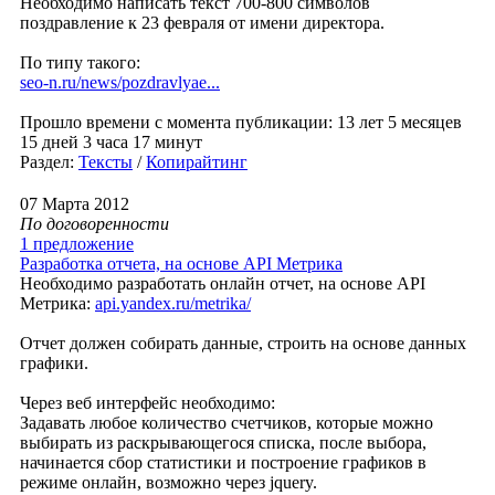
Необходимо написать текст 700-800 символов
поздравление к 23 февраля от имени директора.
По типу такого:
seo-n.ru/news/pozdravlyae...
Прошло времени с момента публикации: 13 лет 5 месяцев
15 дней 3 часа 17 минут
Раздел:
Тексты
/
Копирайтинг
07 Марта 2012
По договоренности
1 предложение
Разработка отчета, на основе API Метрика
Необходимо разработать онлайн отчет, на основе API
Метрика:
api.yandex.ru/metrika/
Отчет должен собирать данные, строить на основе данных
графики.
Через веб интерфейс необходимо:
Задавать любое количество счетчиков, которые можно
выбирать из раскрывающегося списка, после выбора,
начинается сбор статистики и построение графиков в
режиме онлайн, возможно через jquery.