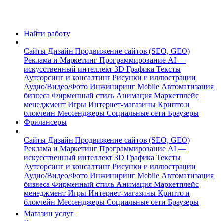
Найти работу
Сайты
Дизайн
Продвижение сайтов (SEO, GEO)
Реклама и Маркетинг
Программирование
AI —
искусственный интеллект
3D Графика
Тексты
Аутсорсинг и консалтинг
Рисунки и иллюстрации
Аудио/Видео/Фото
Инжиниринг
Mobile
Автоматизация
бизнеса
Фирменный стиль
Анимация
Маркетплейс
менеджмент
Игры
Интернет-магазины
Крипто и
блокчейн
Мессенджеры
Социальные сети
Браузеры
Фрилансеры
Сайты
Дизайн
Продвижение сайтов (SEO, GEO)
Реклама и Маркетинг
Программирование
AI —
искусственный интеллект
3D Графика
Тексты
Аутсорсинг и консалтинг
Рисунки и иллюстрации
Аудио/Видео/Фото
Инжиниринг
Mobile
Автоматизация
бизнеса
Фирменный стиль
Анимация
Маркетплейс
менеджмент
Игры
Интернет-магазины
Крипто и
блокчейн
Мессенджеры
Социальные сети
Браузеры
Магазин услуг