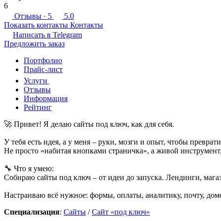
6
Отзывы
· 5
5.0
Показать контакты
Контакты
Написать в
Telegram
Предложить заказ
Портфолио
Прайс-лист
Услуги
Отзывы
Информация
Рейтинг
🚀 Привет! Я делаю сайты под ключ, как для себя.
У тебя есть идея, а у меня – руки, мозги и опыт, чтобы преврати
Не просто «набитая кнопками страничка», а живой инструмент, 
🔧 Что я умею:
Собираю сайты под ключ – от идеи до запуска. Лендинги, магаз
Настраиваю всё нужное: формы, оплаты, аналитику, почту, доме
Специализация
:
Сайты
/
Сайт «под ключ»