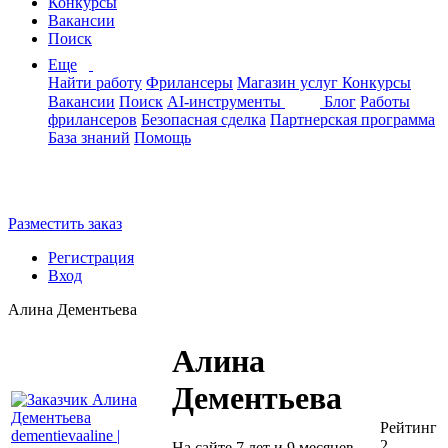
Конкурсы
Вакансии
Поиск
Еще
Найти работу
Фрилансеры
Магазин услуг
Конкурсы
Вакансии
Поиск
AI-инструменты
Блог
Работы
фрилансеров
Безопасная сделка
Партнерская программа
База знаний
Помощь
Разместить заказ
Регистрация
Вход
Алина Дементьева
Алина
Дементьева
Рейтинг
2
На сайте 7 лет и 9 месяцев