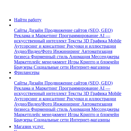
Найти работу
Сайты
Дизайн
Продвижение сайтов (SEO, GEO)
Реклама и Маркетинг
Программирование
AI —
искусственный интеллект
Тексты
3D Графика
Mobile
Аутсорсинг и консалтинг
Рисунки и иллюстрации
Аудио/Видео/Фото
Инжиниринг
Автоматизация
бизнеса
Фирменный стиль
Анимация
Мессенджеры
Маркетплейс менеджмент
Игры
Крипто и блокчейн
Браузеры
Социальные сети
Интернет-магазины
Фрилансеры
Сайты
Дизайн
Продвижение сайтов (SEO, GEO)
Реклама и Маркетинг
Программирование
AI —
искусственный интеллект
Тексты
3D Графика
Mobile
Аутсорсинг и консалтинг
Рисунки и иллюстрации
Аудио/Видео/Фото
Инжиниринг
Автоматизация
бизнеса
Фирменный стиль
Анимация
Мессенджеры
Маркетплейс менеджмент
Игры
Крипто и блокчейн
Браузеры
Социальные сети
Интернет-магазины
Магазин услуг