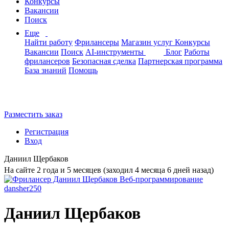
Конкурсы
Вакансии
Поиск
Еще
Найти работу
Фрилансеры
Магазин услуг
Конкурсы
Вакансии
Поиск
AI-инструменты
Блог
Работы
фрилансеров
Безопасная сделка
Партнерская программа
База знаний
Помощь
Разместить заказ
Регистрация
Вход
Даниил Щербаков
На сайте 2 года и 5 месяцев (заходил 4 месяца 6 дней назад)
Даниил Щербаков