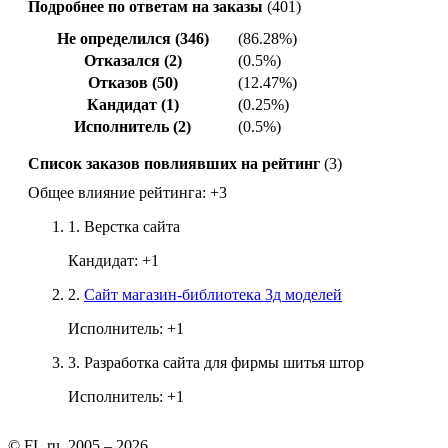
Подробнее по ответам на заказы
(401)
Не определился (346)
(86.28%)
Отказался (2)
(0.5%)
Отказов (50)
(12.47%)
Кандидат (1)
(0.25%)
Исполнитель (2)
(0.5%)
Список заказов повлиявших на рейтинг
(3)
Общее влияние рейтинга:
+3
1.
Верстка сайта
Кандидат:
+1
2.
Cайт магазин-библиотека 3д моделей
Исполнитель:
+1
3.
Разработка сайта для фирмы шитья штор
Исполнитель:
+1
© FL.ru, 2005 – 2026