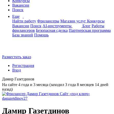
Конкурсы
Вакансии
Поиск
Еще
Найти работу
Фрилансеры
Магазин услуг
Конкурсы
Вакансии
Поиск
AI-инструменты
Блог
Работы
фрилансеров
Безопасная сделка
Партнерская программа
База знаний
Помощь
Разместить заказ
Регистрация
Вход
Дамир Газетдинов
На сайте 4 года и 3 месяца (заходил 3 года 8 месяцев 14 дней
назад)
Дамир Газетдинов