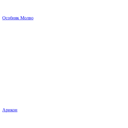
Особняк Молво
Арикон