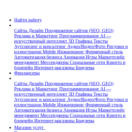
Найти работу
Сайты
Дизайн
Продвижение сайтов (SEO, GEO)
Реклама и Маркетинг
Программирование
AI —
искусственный интеллект
3D Графика
Тексты
Аутсорсинг и консалтинг
Аудио/Видео/Фото
Рисунки и
иллюстрации
Mobile
Инжиниринг
Фирменный стиль
Автоматизация бизнеса
Анимация
Игры
Маркетплейс
менеджмент
Мессенджеры
Социальные сети
Крипто и
блокчейн
Интернет-магазины
Браузеры
Фрилансеры
Сайты
Дизайн
Продвижение сайтов (SEO, GEO)
Реклама и Маркетинг
Программирование
AI —
искусственный интеллект
3D Графика
Тексты
Аутсорсинг и консалтинг
Аудио/Видео/Фото
Рисунки и
иллюстрации
Mobile
Инжиниринг
Фирменный стиль
Автоматизация бизнеса
Анимация
Игры
Маркетплейс
менеджмент
Мессенджеры
Социальные сети
Крипто и
блокчейн
Интернет-магазины
Браузеры
Магазин услуг