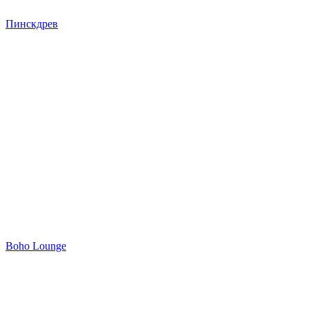
Пинскдрев
Boho Lounge