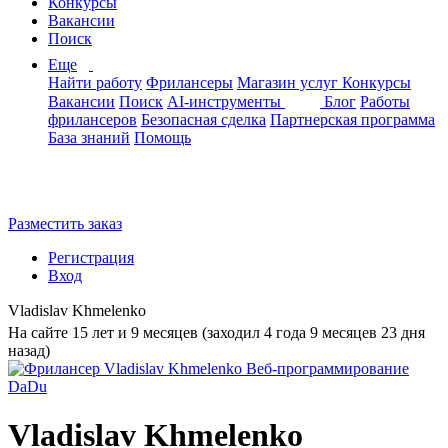
Конкурсы
Вакансии
Поиск
Еще
Найти работу
Фрилансеры
Магазин услуг
Конкурсы
Вакансии
Поиск
AI-инструменты
Блог
Работы
фрилансеров
Безопасная сделка
Партнерская программа
База знаний
Помощь
Разместить заказ
Регистрация
Вход
Vladislav Khmelenko
На сайте 15 лет и 9 месяцев (заходил 4 года 9 месяцев 23 дня
назад)
Vladislav Khmelenko