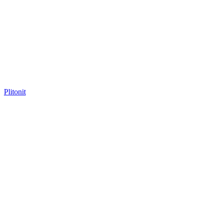
Plitonit