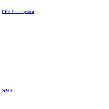
ПИА Новостройки
SpbHi