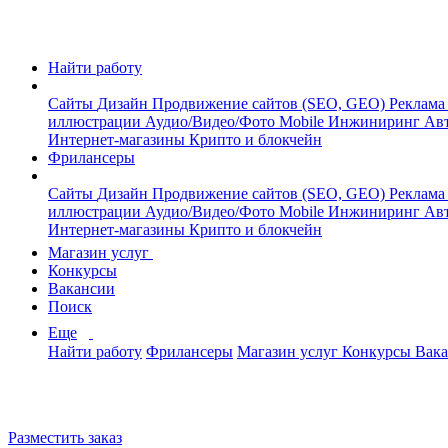
Найти работу
Сайты
Дизайн
Продвижение сайтов (SEO, GEO)
Реклама
иллюстрации
Аудио/Видео/Фото
Mobile
Инжиниринг
Авт
Интернет-магазины
Крипто и блокчейн
Фрилансеры
Сайты
Дизайн
Продвижение сайтов (SEO, GEO)
Реклама
иллюстрации
Аудио/Видео/Фото
Mobile
Инжиниринг
Авт
Интернет-магазины
Крипто и блокчейн
Магазин услуг
Конкурсы
Вакансии
Поиск
Еще
Найти работу
Фрилансеры
Магазин услуг
Конкурсы
Вак
Разместить заказ