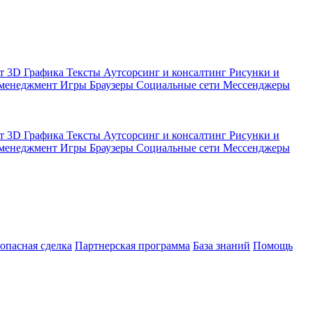
кт
3D Графика
Тексты
Аутсорсинг и консалтинг
Рисунки и
 менеджмент
Игры
Браузеры
Социальные сети
Мессенджеры
кт
3D Графика
Тексты
Аутсорсинг и консалтинг
Рисунки и
 менеджмент
Игры
Браузеры
Социальные сети
Мессенджеры
зопасная сделка
Партнерская программа
База знаний
Помощь